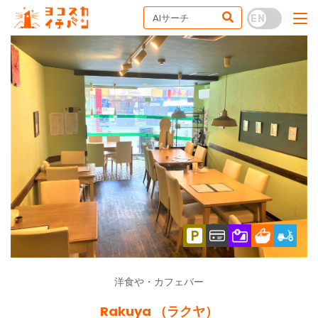
洋食や・カフェバー
Rakuya （ラクヤ）