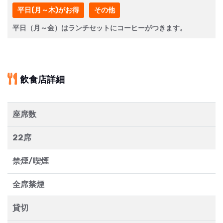
平日(月～木)がお得
その他
平日（月～金）はランチセットにコーヒーがつきます。
飲食店詳細
座席数
22席
禁煙/喫煙
全席禁煙
貸切