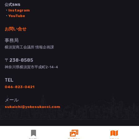
公式SNS
・
Instagram
・
YouTube
お問い合せ
事務局
横須賀商工会議所 情報企画課
〒238-8585
神奈川県横須賀市平成町2-14-4
TEL
046-823-0421
メール
sukaichi@yokosukacci.com
© 横須賀商工会議所 All Rights Reserved.
掲載について
お問い合わせ
登録店用管理画面
3