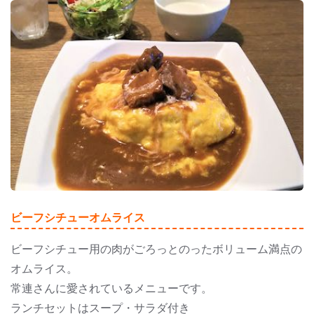
ビーフシチューオムライス
ビーフシチュー用の肉がごろっとのったボリューム満点の
オムライス。
常連さんに愛されているメニューです。
ランチセットはスープ・サラダ付き