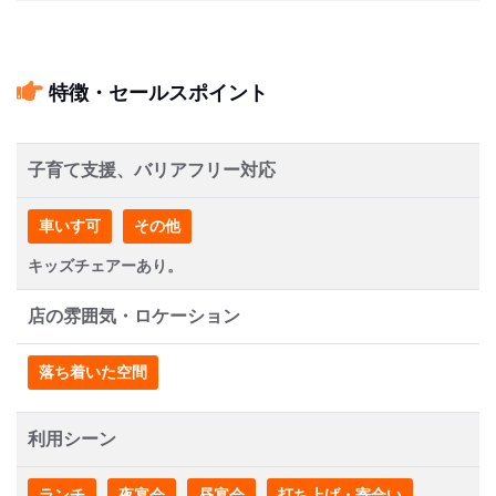
特徴・セールスポイント
子育て支援、バリアフリー対応
車いす可
その他
キッズチェアーあり。
店の雰囲気・ロケーション
落ち着いた空間
利用シーン
ランチ
夜宴会
昼宴会
打ち上げ・寄合い