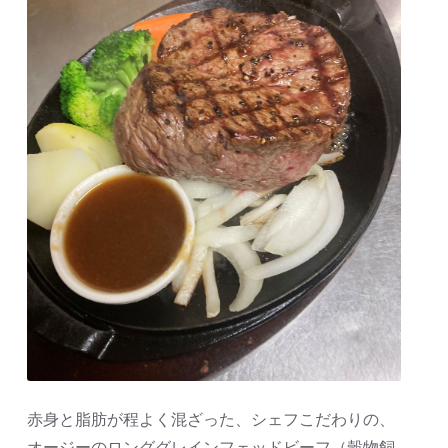
赤身と脂肪が程よく混ざった、シェフこだわりの、
オージーのロンググレインフェッドビーフ（穀物飼