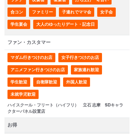
合コン
ファミリー
子連れでママ会
女子会
学生宴会
大人のゆったりデート・記念日
ファン・カスタマー
マダム行きつけのお店
女子行きつけのお店
アニメファン行きつけのお店
家族連れ歓迎
学生歓迎
自衛隊歓迎
外国人歓迎
未就学児歓迎
ハイスクール・フリート（ハイフリ） 立石 志摩 SDキャラ
クターパネル設置店
お得