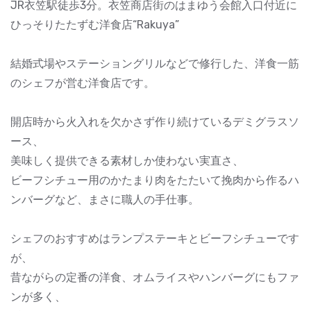
JR衣笠駅徒歩3分。衣笠商店街のはまゆう会館入口付近に
ひっそりたたずむ洋食店“Rakuya”
結婚式場やステーショングリルなどで修行した、洋食一筋
のシェフが営む洋食店です。
開店時から火入れを欠かさず作り続けているデミグラスソ
ース、
美味しく提供できる素材しか使わない実直さ、
ビーフシチュー用のかたまり肉をたたいて挽肉から作るハ
ンバーグなど、まさに職人の手仕事。
シェフのおすすめはランプステーキとビーフシチューです
が、
昔ながらの定番の洋食、オムライスやハンバーグにもファ
ンが多く、