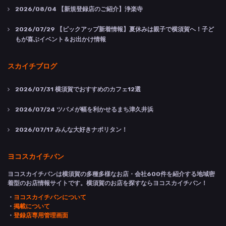
2026/08/04
【新規登録店のご紹介】浄楽寺
2026/07/29
【ピックアップ新着情報】夏休みは親子で横須賀へ！子ど
もが喜ぶイベント＆お出かけ情報
スカイチブログ
2026/07/31
横須賀でおすすめのカフェ12選
2026/07/24
ツバメが幅を利かせるまち津久井浜
2026/07/17
みんな大好きナポリタン！
ヨコスカイチバン
ヨコスカイチバンは横須賀の多種多様なお店・会社600件を紹介する地域密
着型のお店情報サイトです。横須賀のお店を探すならヨコスカイチバン！
・
ヨコスカイチバンについて
・
掲載について
・
登録店専用管理画面