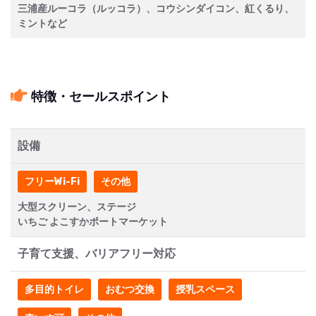
三浦産ルーコラ（ルッコラ）、コウシンダイコン、紅くるり、
ミントなど
特徴・セールスポイント
設備
フリーWi-Fi
その他
大型スクリーン、ステージ
いちご よこすかポートマーケット
子育て支援、バリアフリー対応
多目的トイレ
おむつ交換
授乳スペース