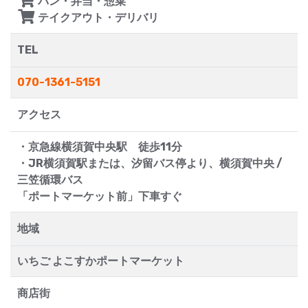
パン・弁当・惣菜
テイクアウト・デリバリ
TEL
070-1361-5151
アクセス
・京急線横須賀中央駅 徒歩11分
・JR横須賀駅または、汐留バス停より、横須賀中央 /
三笠循環バス
「ポートマーケット前」下車すぐ
地域
いちご よこすかポートマーケット
商店街