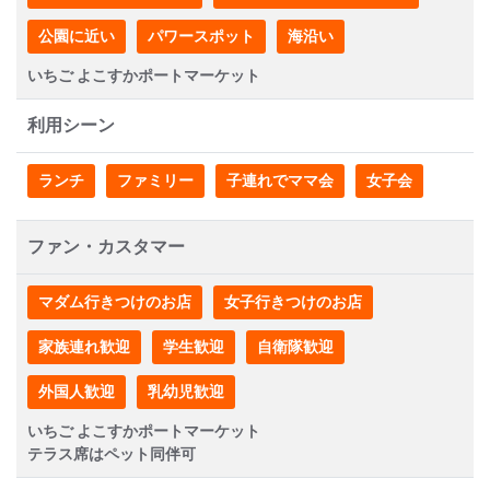
公園に近い
パワースポット
海沿い
いちご よこすかポートマーケット
利用シーン
ランチ
ファミリー
子連れでママ会
女子会
ファン・カスタマー
マダム行きつけのお店
女子行きつけのお店
家族連れ歓迎
学生歓迎
自衛隊歓迎
外国人歓迎
乳幼児歓迎
いちご よこすかポートマーケット
テラス席はペット同伴可