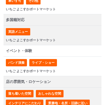
車いす可
その他
いちご よこすかポートマーケット
多国籍対応
英語メニュー
いちご よこすかポートマーケット
イベント・体験
バンド演奏
ライブ・ショー
いちご よこすかポートマーケット
店の雰囲気・ロケーション
落ち着いた空間
おしゃれな空間
インテリアにこだわり
景勝地・名所・旧跡に近い