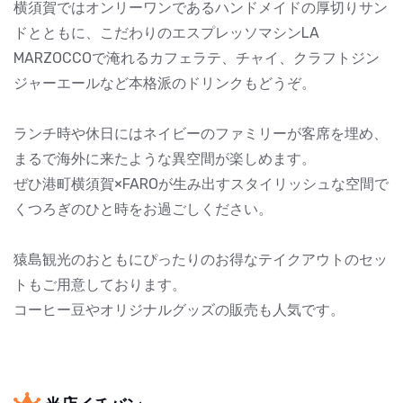
横須賀ではオンリーワンであるハンドメイドの厚切りサン
ドとともに、こだわりのエスプレッソマシンLA
MARZOCCOで淹れるカフェラテ、チャイ、クラフトジン
ジャーエールなど本格派のドリンクもどうぞ。
ランチ時や休日にはネイビーのファミリーが客席を埋め、
まるで海外に来たような異空間が楽しめます。
ぜひ港町横須賀×FAROが生み出すスタイリッシュな空間で
くつろぎのひと時をお過ごしください。
猿島観光のおともにぴったりのお得なテイクアウトのセッ
トもご用意しております。
コーヒー豆やオリジナルグッズの販売も人気です。