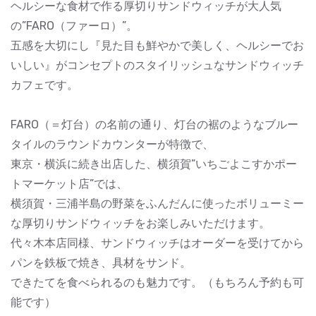
ヘルシーな食材で作る厚切りサンドウィッチが大人気
の”FARO（ファーロ）”。
五感を大切にし『見た目も鮮やかで美しく、ヘルシーでお
いしい』がコンセプトのスタイリッシュなサンドウィッチ
カフェです。
FARO（＝灯台）の名前の通り、灯台の裾のようなブルー
タイルのラウンドカウンターが特徴で、
東京・横浜に続き出店した、横須賀”いちごよこすかポー
トマーケット店”では、
横須賀・三浦半島の野菜をふんだんに使ったボリューミー
な厚切りサンドウィッチをお楽しみいただけます。
代々木本店同様、サンドウィッチはオーダーを受けてから
パンを鉄板で焼き、具材をサンド。
できたてを食べられるのも魅力です。（もちろん予約も可
能です）