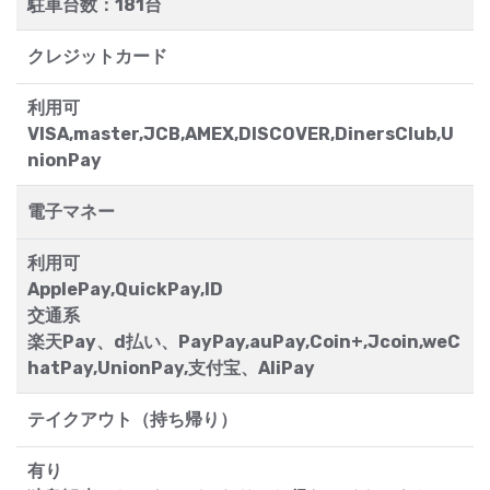
駐車台数：181台
クレジットカード
利用可
VISA,master,JCB,AMEX,DISCOVER,DinersClub,U
nionPay
電子マネー
利用可
ApplePay,QuickPay,ID
交通系
楽天Pay、d払い、PayPay,auPay,Coin+,Jcoin,weC
hatPay,UnionPay,支付宝、AliPay
テイクアウト（持ち帰り）
有り