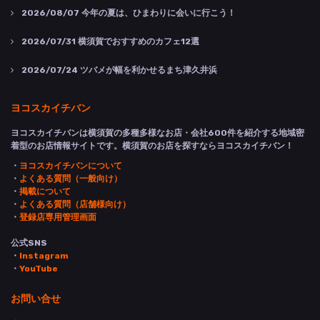
2026/08/07
今年の夏は、ひまわりに会いに行こう！
2026/07/31
横須賀でおすすめのカフェ12選
2026/07/24
ツバメが幅を利かせるまち津久井浜
ヨコスカイチバン
ヨコスカイチバンは横須賀の多種多様なお店・会社600件を紹介する地域密
着型のお店情報サイトです。横須賀のお店を探すならヨコスカイチバン！
・
ヨコスカイチバンについて
・
よくある質問（一般向け）
・
掲載について
・
よくある質問（店舗様向け）
・
登録店専用管理画面
公式SNS
・
Instagram
・
YouTube
お問い合せ