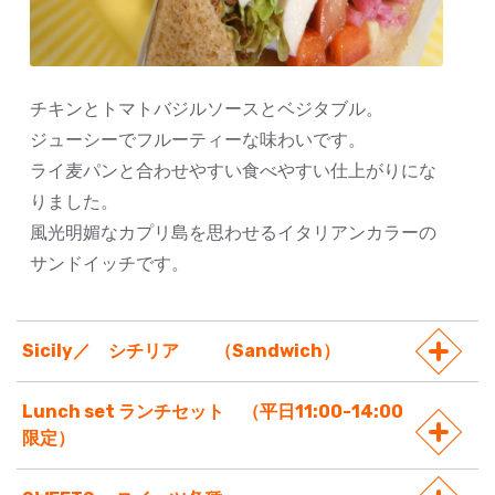
チキンとトマトバジルソースとベジタブル。
ジューシーでフルーティーな味わいです。
ライ麦パンと合わせやすい食べやすい仕上がりにな
りました。
風光明媚なカプリ島を思わせるイタリアンカラーの
サンドイッチです。
Sicily／ シチリア （Sandwich）
Lunch set ランチセット （平日11:00-14:00
限定）