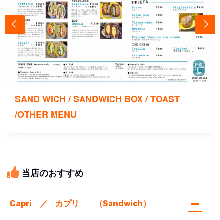
SAND WICH / SANDWICH BOX / TOAST
/OTHER MENU
当店のおすすめ
Capri ／ カプリ （Sandwich）