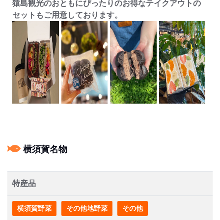
猿島観光のおともにぴったりのお得なテイクアウトの
セットもご用意しております。
横須賀名物
特産品
横須賀野菜
その他地野菜
その他