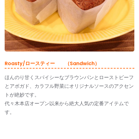
Roasty/ロースティー （Sandwich）
ほんのり甘くスパイシーなブラウンパンとローストビーフ
とアボガド、カラフル野菜にオリジナルソースのアクセン
トが絶妙です。
代々木本店オープン以来から絶大人気の定番アイテムで
す。