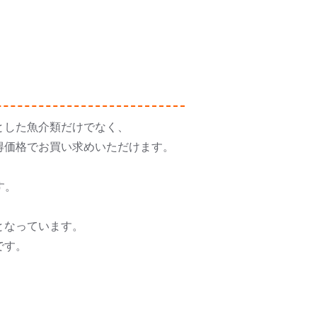
とした魚介類だけでなく、
得価格でお買い求めいただけます。
す。
となっています。
です。