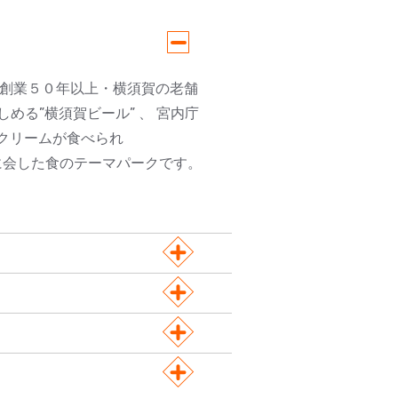
、 創業５０年以上・横須賀の老舗
しめる”横須賀ビール” 、 宮内庁
トクリームが食べられ
が一堂に会した食のテーマパークです。