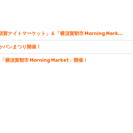
横須賀ナイトマーケット」＆「横須賀朝市 Morning Mark...
すかパンまつり開催！
「横須賀朝市 Morning Market」開催！