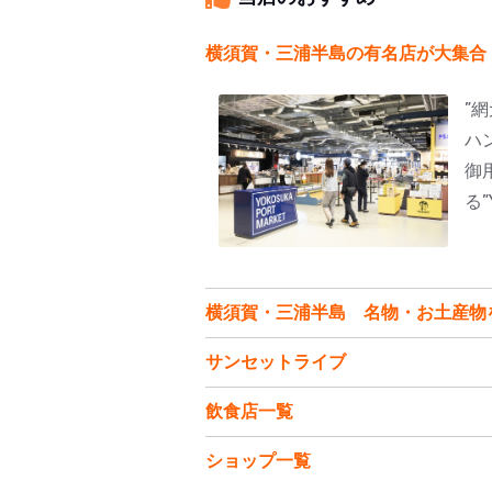
横須賀・三浦半島の有名店が大集合
”
ハ
御
る
横須賀・三浦半島 名物・お土産物
サンセットライブ
飲食店一覧
ショップ一覧