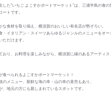
生した”いちご よこすかポートマーケット”は、三浦半島の食
コートです。
かな食材を取り揃え、横須賀のおいしい有名店が勢ぞろい。
食・イタリアン・スイーツあらゆるジャンルのメニューをオー
いただけます。
ており、お料理を楽しみながら、横須賀に縁のあるアーティス
が食べられるよこすかポートマーケット！
格のメニュー、新鮮な海の幸・山の幸の直売もあり、
が、地元の方にも親しまれているスポットです。