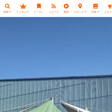
検索
ランキング
クーポン
ニュース
動画
スポット
特集
スカイ