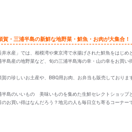
須賀・三浦半島の新鮮な地野菜・鮮魚・お肉が大集合！
長井水産」では、相模湾や東京湾で水揚げされた鮮魚をはじめ
浦半島産の地野菜など、旬の三浦半島海の幸・山の幸をお買い
須賀の珍しいお土産や、BBQ用お肉、お弁当も販売しておりま
浦半島のいいもの 美味いものを集めた生鮮セレクトショップ
日のお買い得はなんだろう？地元の人も毎日立ち寄るコーナー