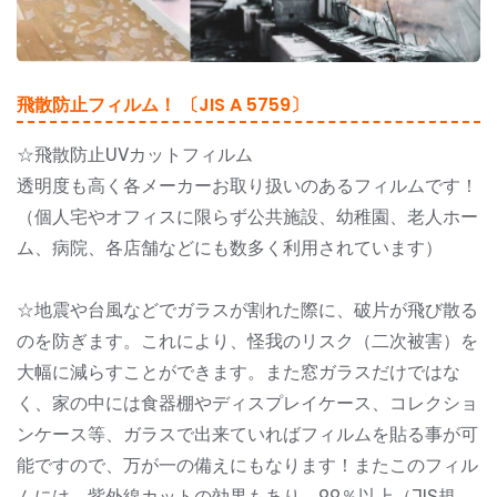
飛散防止フィルム！ 〔JIS A 5759〕
☆飛散防止UVカットフィルム
透明度も高く各メーカーお取り扱いのあるフィルムです！
（個人宅やオフィスに限らず公共施設、幼稚園、老人ホー
ム、病院、各店舗などにも数多く利用されています）
☆地震や台風などでガラスが割れた際に、破片が飛び散る
のを防ぎます。これにより、怪我のリスク（二次被害）を
大幅に減らすことができます。また窓ガラスだけではな
く、家の中には食器棚やディスプレイケース、コレクショ
ンケース等、ガラスで出来ていればフィルムを貼る事が可
能ですので、万が一の備えにもなります！またこのフィル
ムには、紫外線カットの効果もあり、99％以上（JIS規