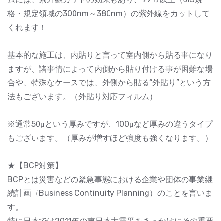
格・規定領域の300nm～380nm）の紫外線をカットして
くれます！
基本的な施工は、内貼りと言って室内側から貼る事になり
ますが、諸事情によって内側から貼り付ける事が困難な場
合や、特殊なケースでは、外側から貼る“外貼り”という方
法もございます。（外貼り対応フィルム）
※通常50μという厚みですが、100μなど厚みの違うタイプ
もございます。（厚みが増すほど強度も強くなります。）
★【BCP対策】
BCPとは災害などの緊急事態における企業や団体の事業継
続計画（Business Continuity Planning）のことを言いま
す。
特に日本では2011年の東日本大震災をきっかけにその重要