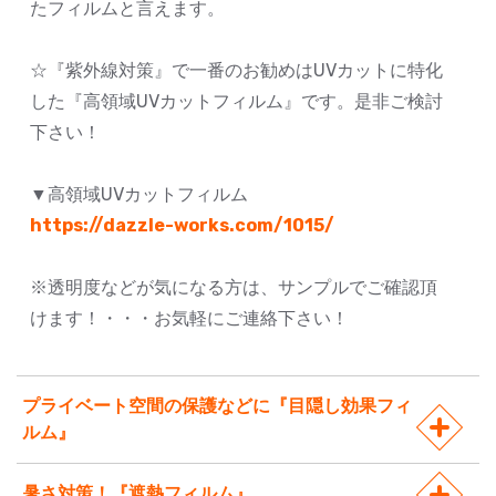
たフィルムと言えます。
☆『紫外線対策』で一番のお勧めはUVカットに特化
した『高領域UVカットフィルム』です。是非ご検討
下さい！
▼高領域UVカットフィルム
https://dazzle-works.com/1015/
※透明度などが気になる方は、サンプルでご確認頂
けます！・・・お気軽にご連絡下さい！
プライベート空間の保護などに『目隠し効果フィ
ルム』
暑さ対策！『遮熱フィルム』