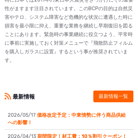
性がますます注目されています。このBCPの目的は自然災
害やテロ、システム障害など危機的な状況に遭遇した時に
損害を最小限に抑え、重要な業務を継続し早期復旧を図る
ことにあります。緊急時の事業継続に役立つよう、平常時
に事前に実施しておく対策メニューで『飛散防止フィルム
を購入しガラスに設置』するという事が推奨されていま
す。
最新情報
最新情報一覧
2026/05/17
価格改定予定：中東情勢に伴う商品供給
への影響！
2026/04/13
期間限定！材工費：10％割引クーポン！