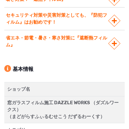
セキュリティ対策や災害対策としても、『防犯フ
ィルム』はお勧めです！
省エネ・節電・暑さ・寒さ対策に『遮断熱フィル
ム』
基本情報
ショップ名
窓ガラスフィルム施工 DAZZLE WORKS （ダズルワー
クス）
（まどがらすふぃるむせこう だずるわーくす）