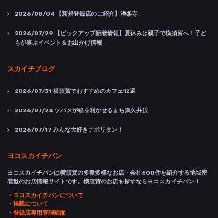
2026/08/04
【新規登録店のご紹介】浄楽寺
2026/07/29
【ピックアップ新着情報】夏休みは親子で横須賀へ！子ど
もが喜ぶイベント＆お出かけ情報
スカイチブログ
2026/07/31
横須賀でおすすめのカフェ12選
2026/07/24
ツバメが幅を利かせるまち津久井浜
2026/07/17
みんな大好きナポリタン！
ヨコスカイチバン
ヨコスカイチバンは横須賀の多種多様なお店・会社600件を紹介する地域密
着型のお店情報サイトです。横須賀のお店を探すならヨコスカイチバン！
・
ヨコスカイチバンについて
・
掲載について
・
登録店専用管理画面