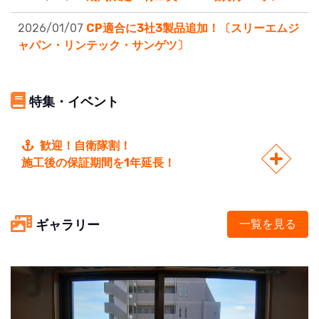
2026/01/07
CP適合に3社3製品追加！〔スリーエムジ
ャパン・リンテック・サンゲツ〕
特集・イベント
歓迎！自衛隊割！
施工後の保証期間を1年延長！
ギャラリー
一覧を見る