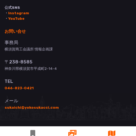
公式SNS
・
Instagram
・
YouTube
お問い合せ
事務局
横須賀商工会議所 情報企画課
〒238-8585
神奈川県横須賀市平成町2-14-4
TEL
046-823-0421
メール
sukaichi@yokosukacci.com
© 横須賀商工会議所 All Rights Reserved.