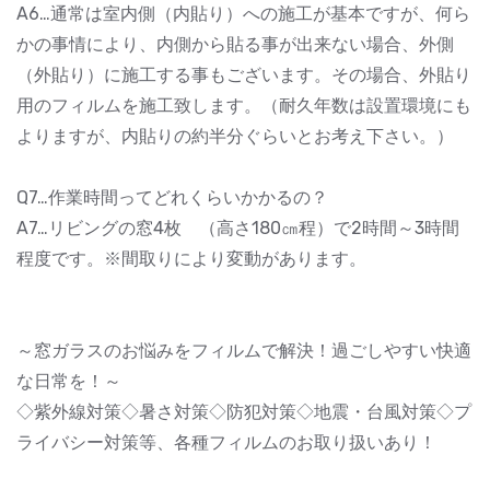
A6…通常は室内側（内貼り）への施工が基本ですが、何ら
かの事情により、内側から貼る事が出来ない場合、外側
（外貼り）に施工する事もございます。その場合、外貼り
用のフィルムを施工致します。（耐久年数は設置環境にも
よりますが、内貼りの約半分ぐらいとお考え下さい。）
Q7…作業時間ってどれくらいかかるの？
A7…リビングの窓4枚 （高さ180㎝程）で2時間～3時間
程度です。※間取りにより変動があります。
～窓ガラスのお悩みをフィルムで解決！過ごしやすい快適
な日常を！～
◇紫外線対策◇暑さ対策◇防犯対策◇地震・台風対策◇プ
ライバシー対策等、各種フィルムのお取り扱いあり！