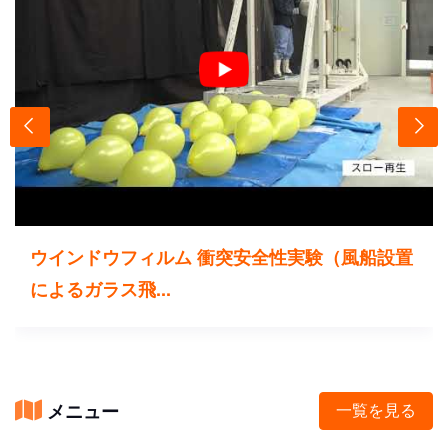
ウインドウフィルム 衝突安全性実験（風船設置
によるガラス飛...
メニュー
一覧を見る