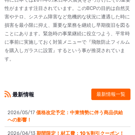
性がますます注目されています。このBCPの目的は自然災
害やテロ、システム障害など危機的な状況に遭遇した時に
損害を最小限に抑え、重要な業務を継続し早期復旧を図る
ことにあります。緊急時の事業継続に役立つよう、平常時
に事前に実施しておく対策メニューで『飛散防止フィルム
を購入しガラスに設置』するという事が推奨されていま
す。
最新情報
最新情報一覧
2026/05/17
価格改定予定：中東情勢に伴う商品供給
への影響！
2026/04/13
期間限定！材工費：10％割引クーポン！