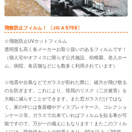
飛散防止フィルム！ 〔JIS A 5759〕
☆飛散防止UVカットフィルム
透明度も高く各メーカーお取り扱いのあるフィルムです！
（個人宅やオフィスに限らず公共施設、幼稚園、老人ホー
ム、病院、各店舗などにも数多く利用されています）
☆地震や台風などでガラスが割れた際に、破片が飛び散る
のを防ぎます。これにより、怪我のリスク（二次被害）を
大幅に減らすことができます。また窓ガラスだけではな
く、家の中には食器棚やディスプレイケース、コレクショ
ンケース等、ガラスで出来ていればフィルムを貼る事が可
能ですので、万が一の備えにもなります！またこのフィル
ムには、紫外線カットの効果もあり、99％以上（JIS規