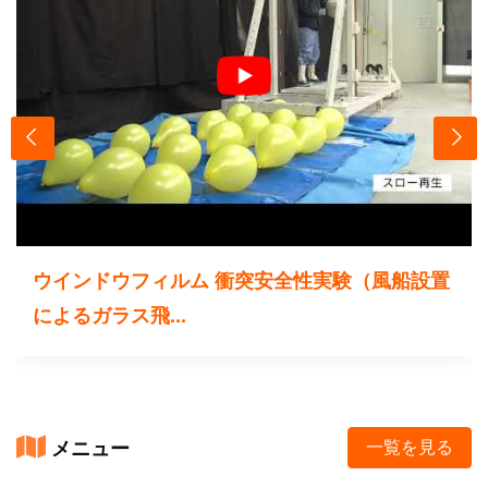
ウインドウフィルム 衝突安全性実験（風船設置
によるガラス飛...
メニュー
一覧を見る