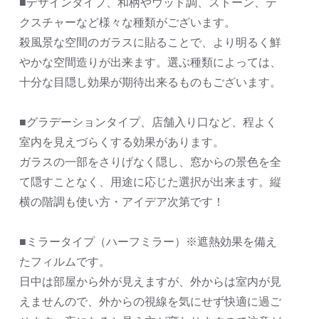
■デザインタイプ、和柄やウッド調、ストーン、テ
クスチャーなど様々な種類がございます。
殺風景な空間のガラスに貼ることで、より明るく鮮
やかな空間造りが出来ます。選ぶ種類によっては、
十分な目隠し効果が期待出来るものもございます。
■グラデーションタイプ、店舗入り口など、程よく
室内を見えづらくする効果があります。
ガラスの一部をさりげなく隠し、窓からの景色を全
て隠すことなく、用途に応じた選択が出来ます。縦
横の階調も使い方・アイデア次第です！
■ミラータイプ（ハーフミラー）※遮熱効果を備え
たフィルムです。
日中は部屋から外が見えますが、外からは室内が見
えませんので、外からの視線を気にせず快適に過ご