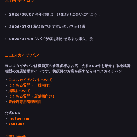
スカイチブログ
2026/08/07
今年の夏は、ひまわりに会いに行こう！
2026/07/31
横須賀でおすすめのカフェ12選
2026/07/24
ツバメが幅を利かせるまち津久井浜
ヨコスカイチバン
ヨコスカイチバンは横須賀の多種多様なお店・会社600件を紹介する地域密
着型のお店情報サイトです。横須賀のお店を探すならヨコスカイチバン！
・
ヨコスカイチバンについて
・
よくある質問（一般向け）
・
掲載について
・
よくある質問（店舗様向け）
・
登録店専用管理画面
公式SNS
・
Instagram
・
YouTube
お問い合せ