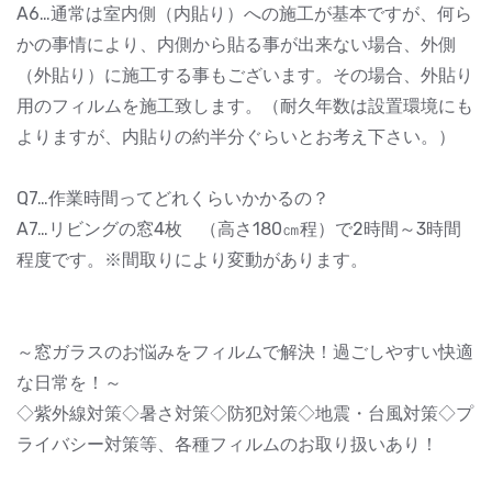
A6…通常は室内側（内貼り）への施工が基本ですが、何ら
かの事情により、内側から貼る事が出来ない場合、外側
（外貼り）に施工する事もございます。その場合、外貼り
用のフィルムを施工致します。（耐久年数は設置環境にも
よりますが、内貼りの約半分ぐらいとお考え下さい。）
Q7…作業時間ってどれくらいかかるの？
A7…リビングの窓4枚 （高さ180㎝程）で2時間～3時間
程度です。※間取りにより変動があります。
～窓ガラスのお悩みをフィルムで解決！過ごしやすい快適
な日常を！～
◇紫外線対策◇暑さ対策◇防犯対策◇地震・台風対策◇プ
ライバシー対策等、各種フィルムのお取り扱いあり！