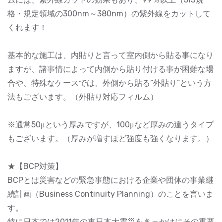
格・規定領域の300nm～380nm）の紫外線をカットして
くれます！
基本的な施工は、内貼りと言って室内側から貼る事になり
ますが、諸事情によって内側から貼り付ける事が困難な場
合や、特殊なケースでは、外側から貼る“外貼り”という方
法もございます。（外貼り対応フィルム）
※通常50μという厚みですが、100μなど厚みの違うタイプ
もございます。（厚みが増すほど強度も強くなります。）
★【BCP対策】
BCPとは災害などの緊急事態における企業や団体の事業継
続計画（Business Continuity Planning）のことを言いま
す。
特に日本では2011年の東日本大震災をきっかけにその重要