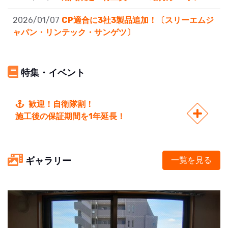
2026/01/07
CP適合に3社3製品追加！〔スリーエムジ
ャパン・リンテック・サンゲツ〕
特集・イベント
歓迎！自衛隊割！
施工後の保証期間を1年延長！
ギャラリー
一覧を見る