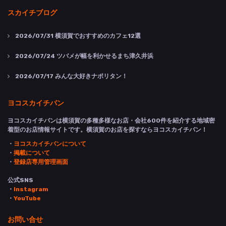
スカイチブログ
2026/07/31
横須賀でおすすめのカフェ12選
2026/07/24
ツバメが幅を利かせるまち津久井浜
2026/07/17
みんな大好きナポリタン！
ヨコスカイチバン
ヨコスカイチバンは横須賀の多種多様なお店・会社600件を紹介する地域密
着型のお店情報サイトです。横須賀のお店を探すならヨコスカイチバン！
・
ヨコスカイチバンについて
・
掲載について
・
登録店専用管理画面
公式SNS
・
Instagram
・
YouTube
お問い合せ