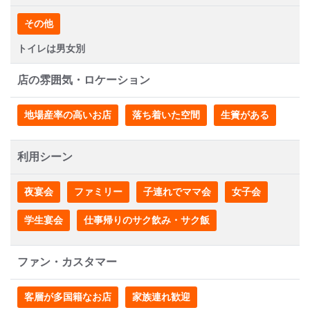
その他
トイレは男女別
店の雰囲気・ロケーション
地場産率の高いお店
落ち着いた空間
生簀がある
利用シーン
夜宴会
ファミリー
子連れでママ会
女子会
学生宴会
仕事帰りのサク飲み・サク飯
ファン・カスタマー
客層が多国籍なお店
家族連れ歓迎