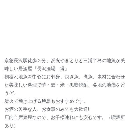
京急長沢駅徒歩２分、炭火やきとりと三浦半島の地魚が美
味しい居酒屋『長沢酒場 縁』
朝獲れ地魚を中心にお刺身、焼き魚、煮魚、素材に合わせ
た美味しい料理で芋・麦・米・黒糖焼酎、各地の地酒をど
うぞ。
炭火で焼き上げる焼鳥もおすすめです。
お酒の苦手な人、お食事のみでも大歓迎!
店内全席禁煙なので、お子様連れにも安心です。（喫煙所
あり）