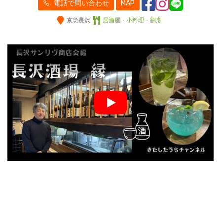
電話で問い合わせ
MAP
京急長沢
居酒屋・小料理・割烹
Play