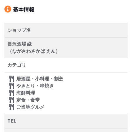
基本情報
ショップ名
長沢酒場 縁
（ながさわさかば えん）
カテゴリ
居酒屋・小料理・割烹
やきとり・串焼き
海鮮料理
定食・食堂
ご当地グルメ
TEL