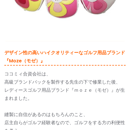
デザイン性の高いハイクオリティーなゴルフ用品ブランド
『moze（モゼ）』
ココミィ合資会社は、
高級ブランドバックを製作する先生の下で修業した後、
レディースゴルフ用品ブランド『ｍｏｚｅ（モゼ）』が生
まれました。
縫製に自信があるのはもちろんのこと、
店主自らがゴルフ経験者なので、ゴルフをする方の利便性