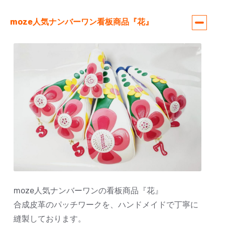
moze人気ナンバーワン看板商品『花』
moze人気ナンバーワンの看板商品『花』
合成皮革のパッチワークを、ハンドメイドで丁寧に
縫製しております。