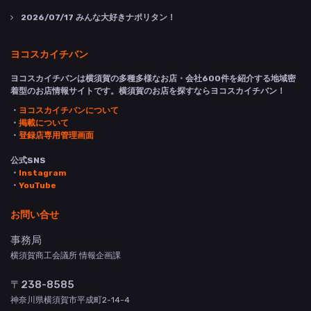
2026/07/17
みんな大好きナポリタン！
ヨコスカイチバン
ヨコスカイチバンは横須賀の多種多様なお店・会社600件を紹介する地域密
着型のお店情報サイトです。横須賀のお店を探すならヨコスカイチバン！
・
ヨコスカイチバンについて
・
掲載について
・
登録店専用管理画面
公式SNS
・
Instagram
・
YouTube
お問い合せ
事務局
横須賀商工会議所 情報企画課
〒238-8585
神奈川県横須賀市平成町2-14-4