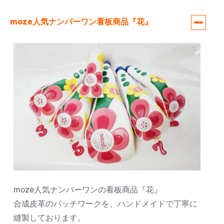
moze人気ナンバーワン看板商品『花』
moze人気ナンバーワンの看板商品『花』
合成皮革のパッチワークを、ハンドメイドで丁寧に
縫製しております。