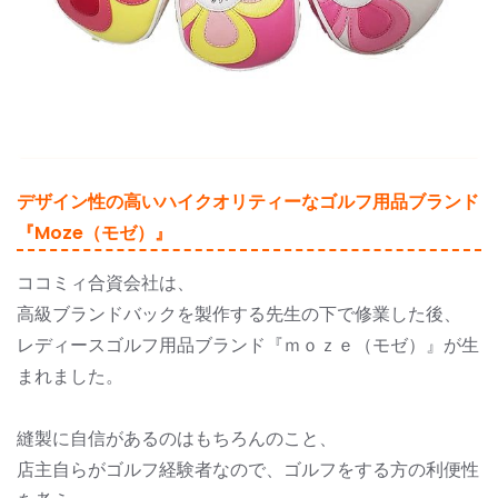
デザイン性の高いハイクオリティーなゴルフ用品ブランド
『moze（モゼ）』
ココミィ合資会社は、
高級ブランドバックを製作する先生の下で修業した後、
レディースゴルフ用品ブランド『ｍｏｚｅ（モゼ）』が生
まれました。
縫製に自信があるのはもちろんのこと、
店主自らがゴルフ経験者なので、ゴルフをする方の利便性