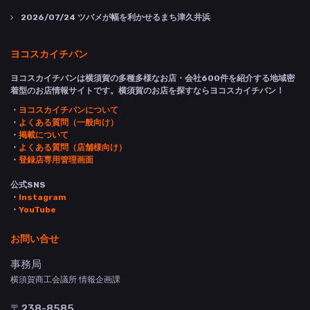
2026/07/24
ツバメが幅を利かせるまち津久井浜
ヨコスカイチバン
ヨコスカイチバンは横須賀の多種多様なお店・会社600件を紹介する地域密
着型のお店情報サイトです。横須賀のお店を探すならヨコスカイチバン！
・
ヨコスカイチバンについて
・
よくある質問（一般向け）
・
掲載について
・
よくある質問（店舗様向け）
・
登録店専用管理画面
公式SNS
・
Instagram
・
YouTube
お問い合せ
事務局
横須賀商工会議所 情報企画課
〒238-8585