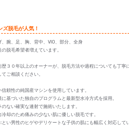
ンズ脱毛が人気！
げ、腕、足、胸、背中、VIO、部分、全身
性の脱毛希望者増えています。
術歴３０年以上のオーナーが、脱毛方法や過程についても丁寧
してご相談ください。
い信頼性の純国産マシンを使用しています。
績に基づいた独自のプログラムと最新型水冷方式を採用。
ラのない確実な連射で施術いたします。
力冷却のため痛みの少ない肌に優しい脱毛です。
ぶとい男性のヒゲやデリケートな子供の肌にも幅広く対応して