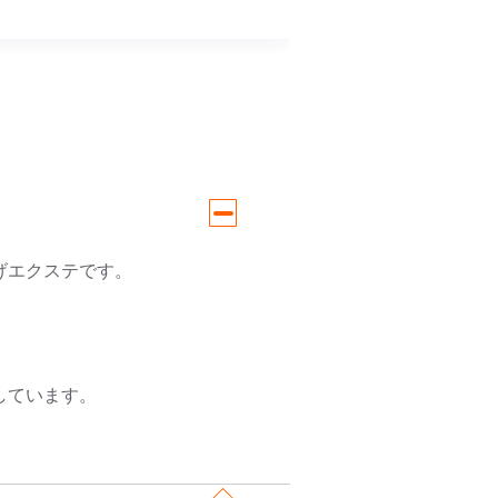
げエクステです。
。
しています。
。