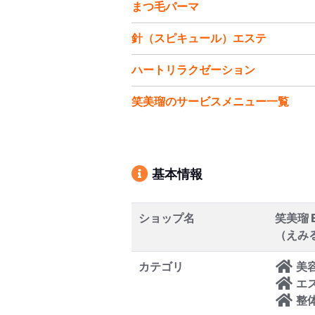
まつ毛パーマ
針（スピキュール）エステ
ハートリラクゼーション
笑美瑠のサービスメニュー一覧
基本情報
ショップ名
笑美瑠 E
（えみ
カテゴリ
美
エ
整