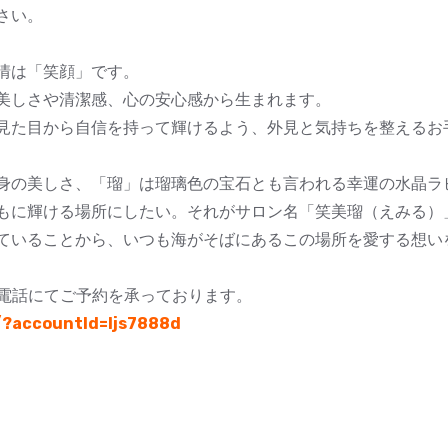
さい。
情は「笑顔」です。
美しさや清潔感、心の安心感から生まれます。
見た目から自信を持って輝けるよう、外見と気持ちを整えるお
身の美しさ、「瑠」は瑠璃色の宝石とも言われる幸運の水晶ラ
もに輝ける場所にしたい。それがサロン名「笑美瑠（えみる）
ていることから、いつも海がそばにあるこの場所を愛する想い
お電話にてご予約を承っております。
e/?accountId=ljs7888d