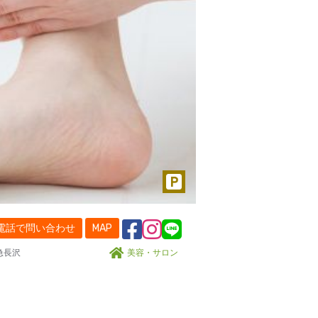
電話で問い合わせ
MAP
急長沢
美容・サロン