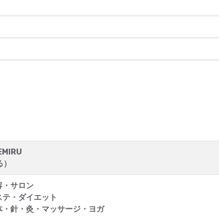
MIRU
る）
容・サロン
ステ・ダイエット
体・針・灸・マッサージ・ヨガ