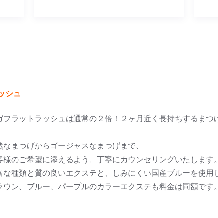
ッシュ
ガフラットラッシュは通常の２倍！２ヶ月近く長持ちするまつ
然なまつげからゴージャスなまつげまで、
客様のご希望に添えるよう、丁寧にカウンセリングいたします
富な種類と質の良いエクステと、しみにくい国産ブルーを使用
ラウン、ブルー、パープルのカラーエクステも料金は同額です