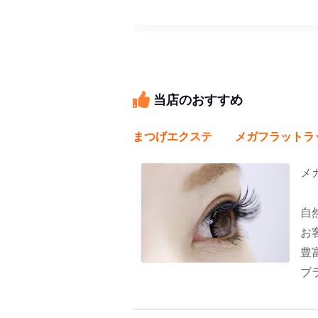
当店のおすすめ
まつげエクステ メガフラットラ
メ
自
お
豊
ブ