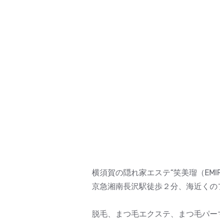
横須賀の隠れ家エステ“笑美瑠（EMIR
京急湘南長沢駅徒歩２分、海近くの
脱毛、まつ毛エクステ、まつ毛パー