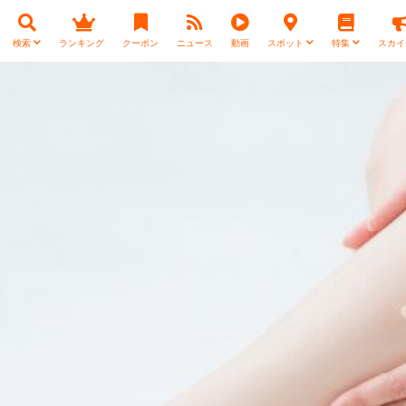
検索
ランキング
クーポン
ニュース
動画
スポット
特集
スカイ