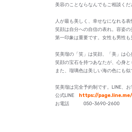
美容のことならなんでもご相談くだ
人が最も美しく、幸せなになれる表
笑顔は自分への自信の表れ。容姿の
第一印象は重要です。女性も男性も
笑美瑠の「笑」は笑顔、「美」は心
笑顔の宝石を持つあなたが、心身と
また、瑠璃色は美しい海の色にも似
笑美瑠は完全予約制です。LINE、
公式LINE
https://page.line.m
お電話 050-3690-2600