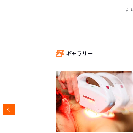
も
ギャラリー