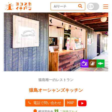
猿島唯一のレストラン
猿島オーシャンズキッチン
電話で問い合わせ
MAP
横須賀中央
ご当地グルメ