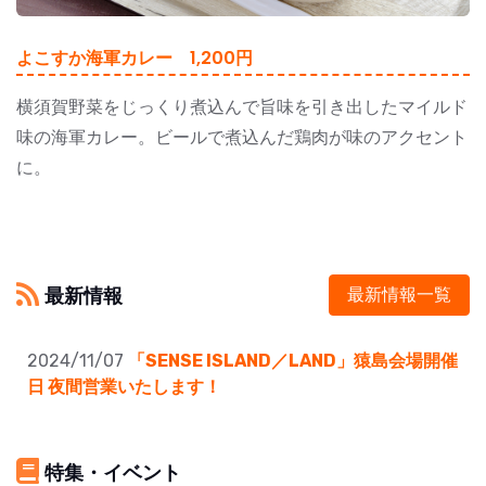
よこすか海軍カレー 1,200円
横須賀野菜をじっくり煮込んで旨味を引き出したマイルド
味の海軍カレー。ビールで煮込んだ鶏肉が味のアクセント
に。
最新情報
最新情報一覧
2024/11/07
「SENSE ISLAND／LAND」猿島会場開催
日 夜間営業いたします！
特集・イベント