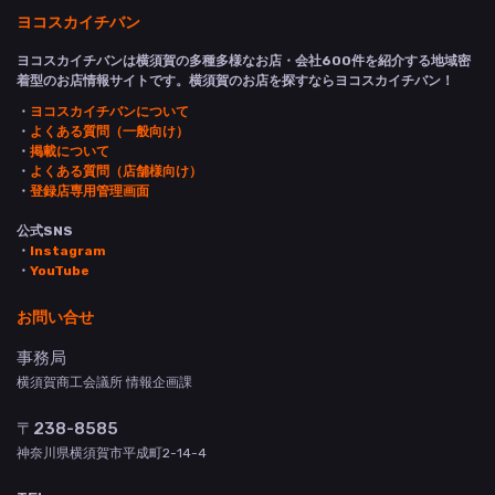
ヨコスカイチバン
ヨコスカイチバンは横須賀の多種多様なお店・会社600件を紹介する地域密
着型のお店情報サイトです。横須賀のお店を探すならヨコスカイチバン！
・
ヨコスカイチバンについて
・
よくある質問（一般向け）
・
掲載について
・
よくある質問（店舗様向け）
・
登録店専用管理画面
公式SNS
・
Instagram
・
YouTube
お問い合せ
事務局
横須賀商工会議所 情報企画課
〒238-8585
神奈川県横須賀市平成町2-14-4