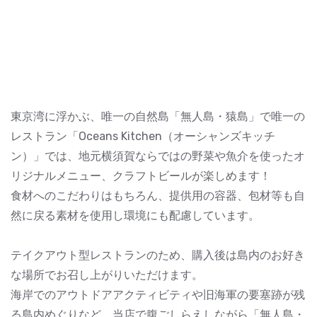
東京湾に浮かぶ、唯一の自然島「無人島・猿島」で唯一の
レストラン「Oceans Kitchen（オーシャンズキッチ
ン）」では、地元横須賀ならではの野菜や魚介を使ったオ
リジナルメニュー、クラフトビールが楽しめます！
食材へのこだわりはもちろん、提供用の容器、包材等も自
然に戻る素材を使用し環境にも配慮しています。
テイクアウト型レストランのため、購入後は島内のお好き
な場所でお召し上がりいただけます。
海岸でのアウトドアアクティビティや旧海軍の要塞跡が残
る島内めぐりなど、当店で腹ごしらえしながら「無人島・