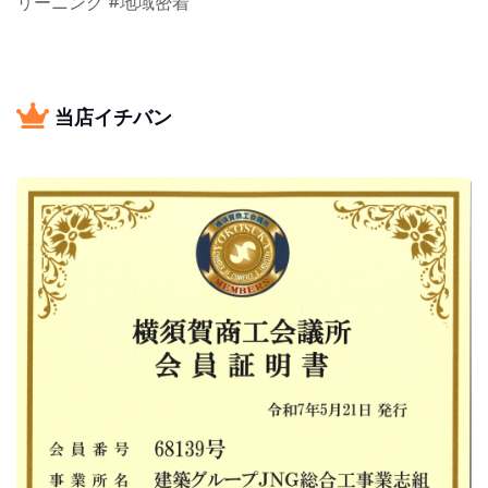
リーニング #地域密着
当店イチバン