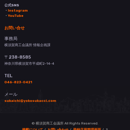
公式SNS
・
Instagram
・
YouTube
お問い合せ
事務局
横須賀商工会議所 情報企画課
〒238-8585
神奈川県横須賀市平成町2-14-4
TEL
046-823-0421
メール
sukaichi@yokosukacci.com
© 横須賀商工会議所 All Rights Reserved.
掲載について
お問い合わせ
登録店用管理画面
3