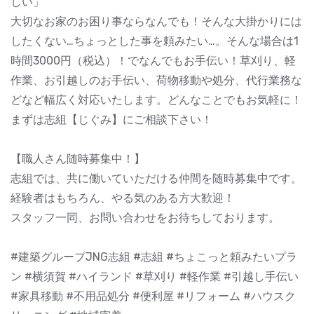
しい」
大切なお家のお困り事ならなんでも！そんな大掛かりには
したくない…ちょっとした事を頼みたい…。そんな場合は1
時間3000円（税込）！でなんでもお手伝い！草刈り、軽
作業、お引越しのお手伝い、荷物移動や処分、代行業務な
どなど幅広く対応いたします。どんなことでもお気軽に！
まずは志組【じぐみ】にご相談下さい！
【職人さん随時募集中！】
志組では、共に働いていただける仲間を随時募集中です。
経験者はもちろん、やる気のある方大歓迎！
スタッフ一同、お問い合わせをお待ちしております。
#建築グループJNG志組 #志組 #ちょこっと頼みたいプラ
ン #横須賀 #ハイランド #草刈り #軽作業 #引越し手伝い
#家具移動 #不用品処分 #便利屋 #リフォーム #ハウスク