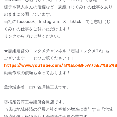
様子や職人さんの活躍など、志組（じぐみ）の仕事をあり
のままに公開しています。
当社のfacebook、Instagram、X、tiktok でも志組（じ
ぐみ）の仕事をご覧いただけます！
リンクからぜひご覧ください。
★志組運営のエンタメチャンネル『志組エンタメTV』も
ございます！！ぜひご覧ください！！
https://www.youtube.com/@%E5%BF%97%E7%B5
動画作成の依頼も承っております！
②地域密着 自社管理施工店です。
③横須賀商工会議所会員店です。
当店は地域経済の発展と社会福祉の増進に寄与する「地域
経済団体」横須賀商工会議所の会員企業です。