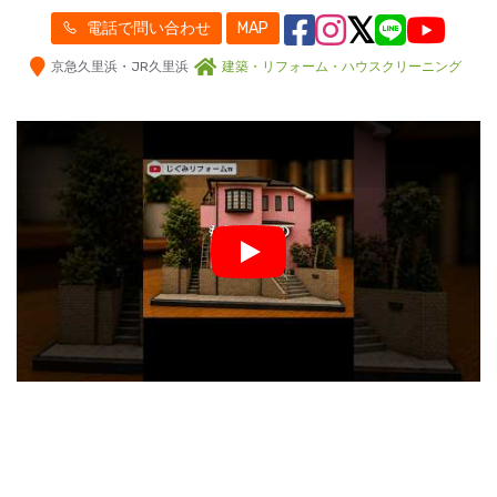
電話で問い合わせ
MAP
京急久里浜・JR久里浜
建築・リフォーム・ハウスクリーニング
Play