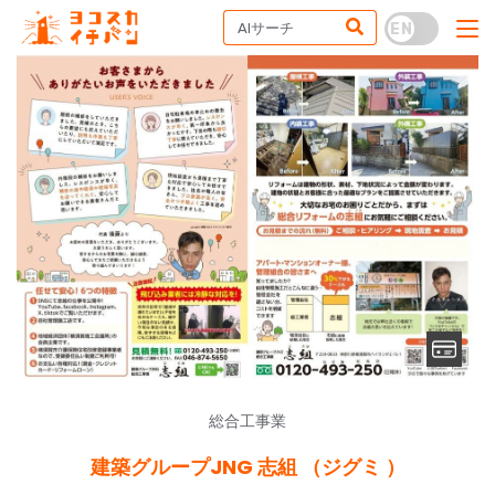
総合工事業
建築グループJNG 志組 （ジグミ ）