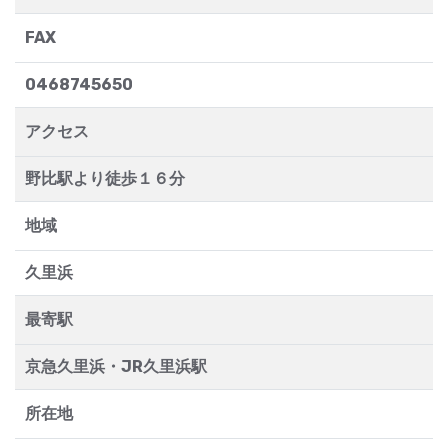
FAX
0468745650
アクセス
野比駅より徒歩１６分
地域
久里浜
最寄駅
京急久里浜・JR久里浜駅
所在地