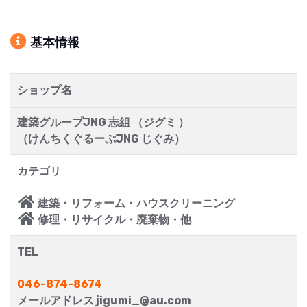
基本情報
ショップ名
建築グループJNG 志組 （ジグミ ）
（けんちくぐるーぷJNG じぐみ）
カテゴリ
建築・リフォーム・ハウスクリーニング
修理・リサイクル・廃棄物・他
TEL
046-874-8674
メールアドレス jigumi_@au.com