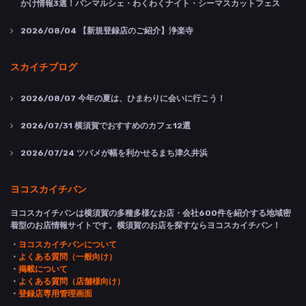
かけ情報3選！パンマルシェ・わくわくナイト・シーマスカットフェス
2026/08/04
【新規登録店のご紹介】浄楽寺
スカイチブログ
2026/08/07
今年の夏は、ひまわりに会いに行こう！
2026/07/31
横須賀でおすすめのカフェ12選
2026/07/24
ツバメが幅を利かせるまち津久井浜
ヨコスカイチバン
ヨコスカイチバンは横須賀の多種多様なお店・会社600件を紹介する地域密
着型のお店情報サイトです。横須賀のお店を探すならヨコスカイチバン！
・
ヨコスカイチバンについて
・
よくある質問（一般向け）
・
掲載について
・
よくある質問（店舗様向け）
・
登録店専用管理画面