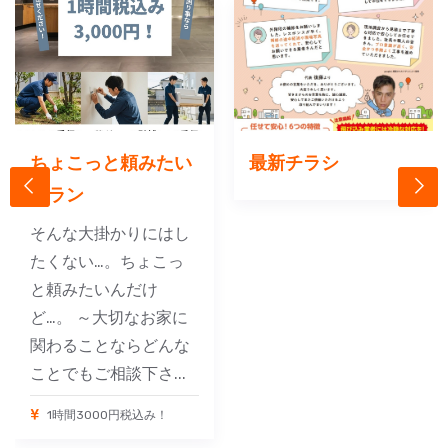
ちょこっと頼みたい
最新チラシ
プラン
そんな大掛かりにはし
たくない…。ちょこっ
と頼みたいんだけ
ど…。 ～大切なお家に
関わることならどんな
ことでもご相談下さ...
1時間3000円税込み！