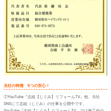
当社の特徴 5つの安心！
①YouTube『志組【じぐみ】リフォームTV』他、当社
SNSにて志組（じぐみ）の仕事を公開中です。
YouTube『志組【じぐみ】リフォームTV』では施工中の