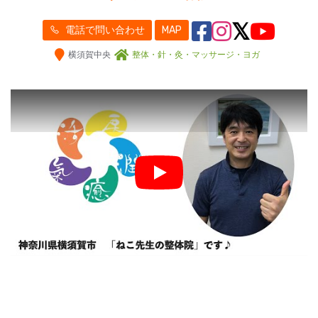
電話で問い合わせ
MAP
横須賀中央
整体・針・灸・マッサージ・ヨガ
Play