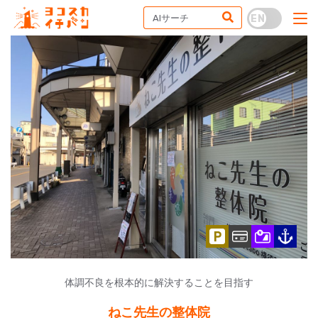
体調不良を根本的に解決することを目指す
ねこ先生の整体院