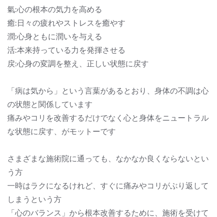
氣:心の根本の気力を高める
癒:日々の疲れやストレスを癒やす
潤:心身ともに潤いを与える
活:本来持っている力を発揮させる
戻:心身の変調を整え、正しい状態に戻す
「病は気から」という言葉があるとおり、身体の不調は心
の状態と関係しています
痛みやコリを改善するだけでなく心と身体をニュートラル
な状態に戻す、がモットーです
さまざまな施術院に通っても、なかなか良くならないとい
う方
一時はラクになるけれど、すぐに痛みやコリがぶり返して
しまうという方
「心のバランス」から根本改善するために、施術を受けて