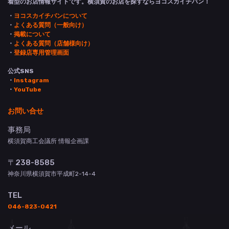
着型のお店情報サイトです。横須賀のお店を探すならヨコスカイチバン！
・
ヨコスカイチバンについて
・
よくある質問（一般向け）
・
掲載について
・
よくある質問（店舗様向け）
・
登録店専用管理画面
公式SNS
・
Instagram
・
YouTube
お問い合せ
事務局
横須賀商工会議所 情報企画課
〒238-8585
神奈川県横須賀市平成町2-14-4
TEL
046-823-0421
メール