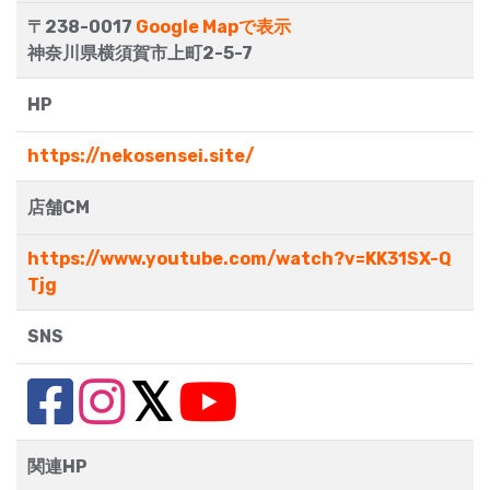
〒238-0017
Google Mapで表示
神奈川県横須賀市上町2-5-7
HP
https://nekosensei.site/
店舗CM
https://www.youtube.com/watch?v=KK31SX-Q
Tjg
SNS
関連HP