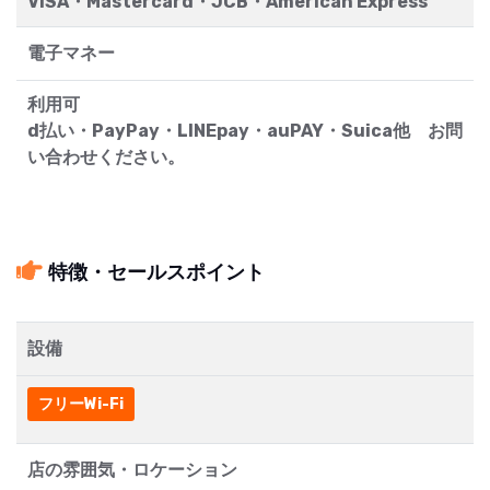
VISA・Mastercard・JCB・American Express
電子マネー
利用可
d払い・PayPay・LINEpay・auPAY・Suica他 お問
い合わせください。
特徴・セールスポイント
設備
フリーWi-Fi
店の雰囲気・ロケーション