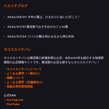
スカイチブログ
2026/08/07
今年の夏は、ひまわりに会いに行こう！
2026/07/31
横須賀でおすすめのカフェ12選
2026/07/24
ツバメが幅を利かせるまち津久井浜
ヨコスカイチバン
ヨコスカイチバンは横須賀の多種多様なお店・会社600件を紹介する地域密
着型のお店情報サイトです。横須賀のお店を探すならヨコスカイチバン！
・
ヨコスカイチバンについて
・
よくある質問（一般向け）
・
掲載について
・
よくある質問（店舗様向け）
・
登録店専用管理画面
公式SNS
・
Instagram
・
YouTube