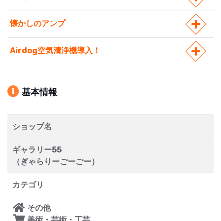
懐かしのアンプ
Airdog空気清浄機導入！
基本情報
ショップ名
ギャラリー55
（ぎゃらりーごーごー）
カテゴリ
その他
美術・芸術・工芸