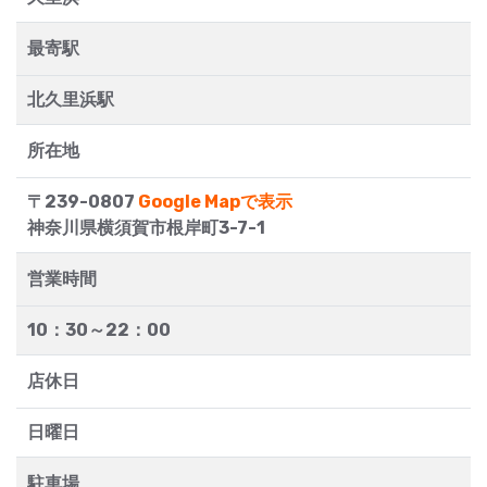
最寄駅
北久里浜駅
所在地
〒239-0807
Google Mapで表示
神奈川県横須賀市根岸町3-7-1
営業時間
10：30～22：00
店休日
日曜日
駐車場