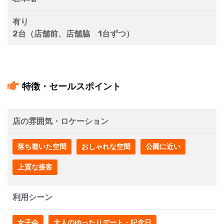
有り
2台（店舗前、店舗脇 1台ずつ）
特徴・セールスポイント
店の雰囲気・ロケーション
落ち着いた空間
おしゃれな空間
公園に近い
上質な接客
利用シーン
女子会
大人のゆったりデート・記念日