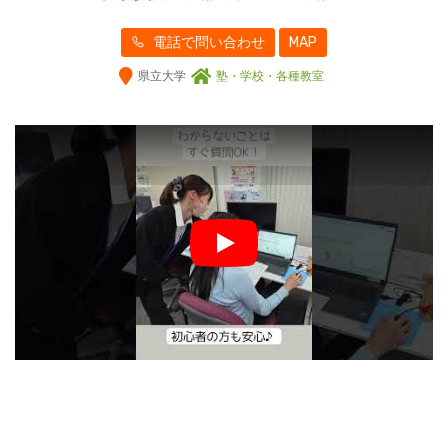
電話で問い合わせ
MAP
県立大学
塾・学校・各種教室
Play