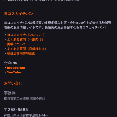
ヨコスカイチバン
ヨコスカイチバンは横須賀の多種多様なお店・会社600件を紹介する地域密
着型のお店情報サイトです。横須賀のお店を探すならヨコスカイチバン！
・
ヨコスカイチバンについて
・
よくある質問（一般向け）
・
掲載について
・
よくある質問（店舗様向け）
・
登録店専用管理画面
公式SNS
・
Instagram
・
YouTube
お問い合せ
事務局
横須賀商工会議所 情報企画課
〒238-8585
神奈川県横須賀市平成町2-14-4