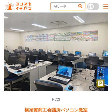
PCCI
横須賀商工会議所パソコン教室