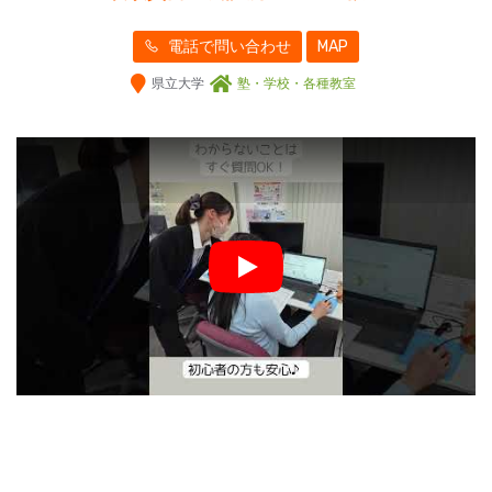
電話で問い合わせ
MAP
県立大学
塾・学校・各種教室
Play