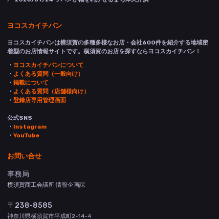
ヨコスカイチバン
ヨコスカイチバンは横須賀の多種多様なお店・会社600件を紹介する地域密
着型のお店情報サイトです。横須賀のお店を探すならヨコスカイチバン！
・
ヨコスカイチバンについて
・
よくある質問（一般向け）
・
掲載について
・
よくある質問（店舗様向け）
・
登録店専用管理画面
公式SNS
・
Instagram
・
YouTube
お問い合せ
事務局
横須賀商工会議所 情報企画課
〒238-8585
神奈川県横須賀市平成町2-14-4