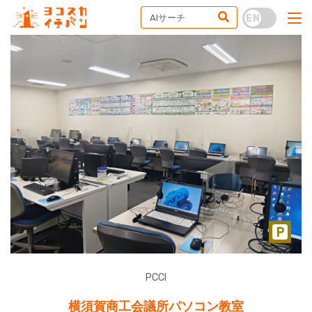
PCCI
横須賀商工会議所パソコン教室