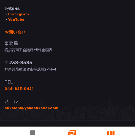
公式SNS
・
Instagram
・
YouTube
お問い合せ
事務局
横須賀商工会議所 情報企画課
〒238-8585
神奈川県横須賀市平成町2-14-4
TEL
046-823-0421
メール
sukaichi@yokosukacci.com
© 横須賀商工会議所 All Rights Reserved.