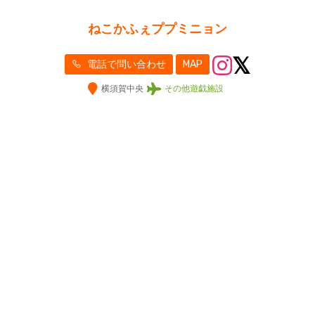
ねこかふぇププミニョン
電話で問い合わせ
MAP
横須賀中央
その他遊戯施設