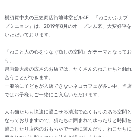
横須賀中央の三笠商店街地球堂ビル4F 『ねこかふぇプ
プミニョン』は、2019年8月のオープン以来、大変好評を
いただいております。
『ねこと人の心をつなぐ癒しの空間』がテーマとなってお
り、
県内最大級の広さのお店では、たくさんのねこたちと触れ
合うことができます。
一般的に子どもが入店できないネコカフェが多い中、当店
ではお子様もご一緒にご入店いただけます。
人も猫たちも快適に過ごせる清潔でぬくもりのある空間と
なっておりますので、猫たちに囲まれてゆったりと時間を
過ごしたり店内のおもちゃで一緒に遊んだり、ねこたちに