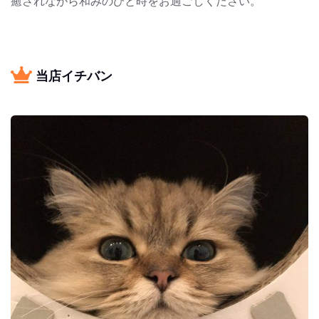
癒されながら和みのひと時をお過ごしください。
当店イチバン