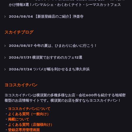
かけ情報3選！パンマルシェ・わくわくナイト・シーマスカットフェス
2026/08/04
【新規登録店のご紹介】浄楽寺
スカイチブログ
2026/08/07
今年の夏は、ひまわりに会いに行こう！
2026/07/31
横須賀でおすすめのカフェ12選
2026/07/24
ツバメが幅を利かせるまち津久井浜
ヨコスカイチバン
ヨコスカイチバンは横須賀の多種多様なお店・会社600件を紹介する地域密
着型のお店情報サイトです。横須賀のお店を探すならヨコスカイチバン！
・
ヨコスカイチバンについて
・
よくある質問（一般向け）
・
掲載について
・
よくある質問（店舗様向け）
・
登録店専用管理画面