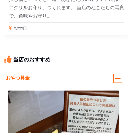
アクリルお守り」つくれます。 当店のねこたちの写真
で、色味やお守り...
2,222円
当店のおすすめ
おやつ募金