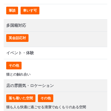
筆談
車いす可
多国籍対応
英会話応対
イベント・体験
その他
猫との触れ合い
店の雰囲気・ロケーション
落ち着いた空間
その他
猫も人も快適に過ごせる清潔でぬくもりのある空間