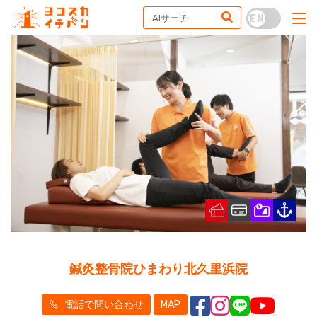
鍼灸整骨院ひまわり北久里浜院
電話で問い合わせ
MAP