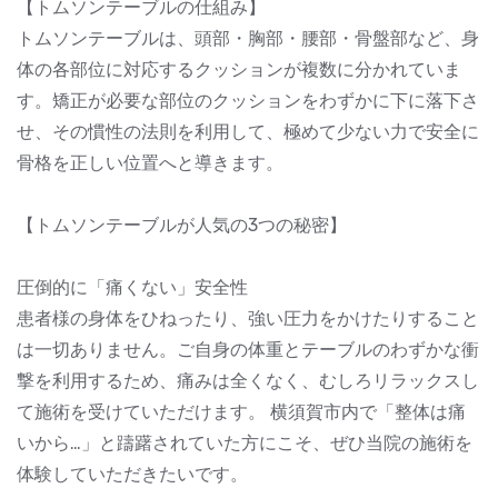
【トムソンテーブルの仕組み】
トムソンテーブルは、頭部・胸部・腰部・骨盤部など、身
体の各部位に対応するクッションが複数に分かれていま
す。矯正が必要な部位のクッションをわずかに下に落下さ
せ、その慣性の法則を利用して、極めて少ない力で安全に
骨格を正しい位置へと導きます。
【トムソンテーブルが人気の3つの秘密】
圧倒的に「痛くない」安全性
患者様の身体をひねったり、強い圧力をかけたりすること
は一切ありません。ご自身の体重とテーブルのわずかな衝
撃を利用するため、痛みは全くなく、むしろリラックスし
て施術を受けていただけます。 横須賀市内で「整体は痛
いから…」と躊躇されていた方にこそ、ぜひ当院の施術を
体験していただきたいです。