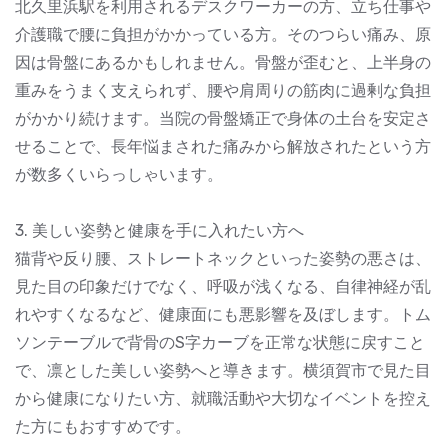
北久里浜駅を利用されるデスクワーカーの方、立ち仕事や
介護職で腰に負担がかかっている方。そのつらい痛み、原
因は骨盤にあるかもしれません。骨盤が歪むと、上半身の
重みをうまく支えられず、腰や肩周りの筋肉に過剰な負担
がかかり続けます。当院の骨盤矯正で身体の土台を安定さ
せることで、長年悩まされた痛みから解放されたという方
が数多くいらっしゃいます。
3. 美しい姿勢と健康を手に入れたい方へ
猫背や反り腰、ストレートネックといった姿勢の悪さは、
見た目の印象だけでなく、呼吸が浅くなる、自律神経が乱
れやすくなるなど、健康面にも悪影響を及ぼします。トム
ソンテーブルで背骨のS字カーブを正常な状態に戻すこと
で、凛とした美しい姿勢へと導きます。横須賀市で見た目
から健康になりたい方、就職活動や大切なイベントを控え
た方にもおすすめです。