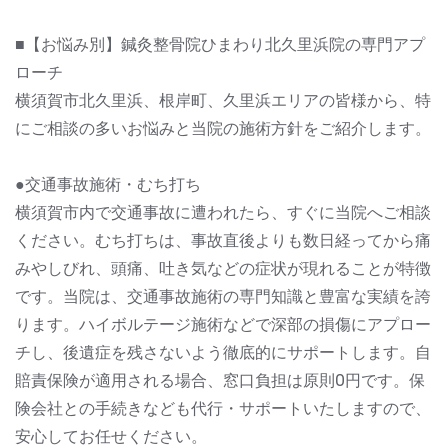
■【お悩み別】鍼灸整骨院ひまわり北久里浜院の専門アプ
ローチ
横須賀市北久里浜、根岸町、久里浜エリアの皆様から、特
にご相談の多いお悩みと当院の施術方針をご紹介します。
●交通事故施術・むち打ち
横須賀市内で交通事故に遭われたら、すぐに当院へご相談
ください。むち打ちは、事故直後よりも数日経ってから痛
みやしびれ、頭痛、吐き気などの症状が現れることが特徴
です。当院は、交通事故施術の専門知識と豊富な実績を誇
ります。ハイボルテージ施術などで深部の損傷にアプロー
チし、後遺症を残さないよう徹底的にサポートします。自
賠責保険が適用される場合、窓口負担は原則0円です。保
険会社との手続きなども代行・サポートいたしますので、
安心してお任せください。