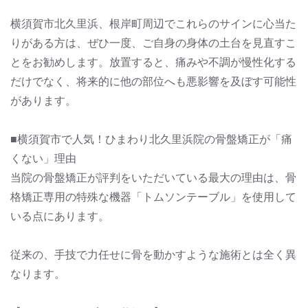
横須賀市北久里浜、根岸町周辺でこれらのサインに心当た
りがある方は、ぜひ一度、ご自身の身体の土台を見直すこ
とをお勧めします。放置すると、痛みや不調が慢性化する
だけでなく、将来的に他の部位へも悪影響を及ぼす可能性
があります。
■横須賀市で人気！ひまわり北久里浜院の骨盤矯正が「痛
くない」理由
当院の骨盤矯正が評判をいただいている最大の理由は、骨
格矯正専用の特殊な機器「トムソンテーブル」を使用して
いる点にあります。
従来の、手技で力任せに骨を動かすような施術とは全く異
なります。