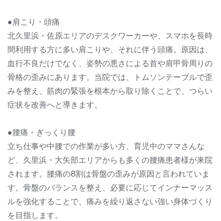
●肩こり・頭痛
北久里浜・佐原エリアのデスクワーカーや、スマホを長時
間利用する方に多い肩こりや、それに伴う頭痛。原因は、
血行不良だけでなく、姿勢の悪さによる首や肩甲骨周りの
骨格の歪みにあります。当院では、トムソンテーブルで歪
みを整え、筋肉の緊張を根本から取り除くことで、つらい
症状を改善へと導きます。
●腰痛・ぎっくり腰
立ち仕事や中腰での作業が多い方、育児中のママさんな
ど、久里浜・大矢部エリアからも多くの腰痛患者様が来院
されます。腰痛の8割は骨盤の歪みが原因と言われていま
す。骨盤のバランスを整え、必要に応じてインナーマッス
ルを強化することで、痛みを繰り返さない強い身体づくり
を目指します。