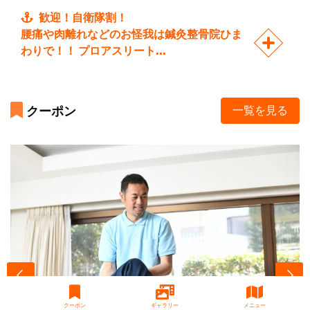
歓迎！自衛隊割！
腰痛や肉離れなどのお怪我は鍼灸整骨院ひま
わりで！！ プロアスリート...
クーポン
一覧を見る
クーポン
ギャラリー
メニュー