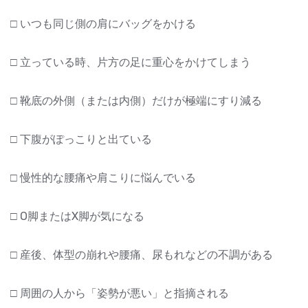
□ いつも同じ側の肩にバッグをかける
□ 立っている時、片方の足に重心をかけてしまう
□ 靴底の外側（または内側）だけが極端にすり減る
□ 下腹がぽっこりと出ている
□ 慢性的な腰痛や肩こりに悩んでいる
□ O脚またはX脚が気になる
□ 産後、体型の崩れや腰痛、尿もれなどの不調がある
□ 周囲の人から「姿勢が悪い」と指摘される