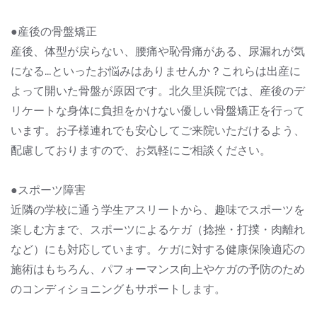
●産後の骨盤矯正
産後、体型が戻らない、腰痛や恥骨痛がある、尿漏れが気
になる…といったお悩みはありませんか？これらは出産に
よって開いた骨盤が原因です。北久里浜院では、産後のデ
リケートな身体に負担をかけない優しい骨盤矯正を行って
います。お子様連れでも安心してご来院いただけるよう、
配慮しておりますので、お気軽にご相談ください。
●スポーツ障害
近隣の学校に通う学生アスリートから、趣味でスポーツを
楽しむ方まで、スポーツによるケガ（捻挫・打撲・肉離れ
など）にも対応しています。ケガに対する健康保険適応の
施術はもちろん、パフォーマンス向上やケガの予防のため
のコンディショニングもサポートします。