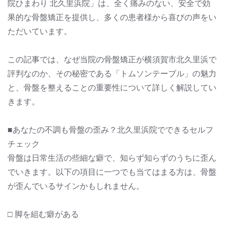
院ひまわり 北久里浜院」は、全く痛みのない、安全で効
果的な骨盤矯正を提供し、多くの患者様から喜びの声をい
ただいています。
この記事では、なぜ当院の骨盤矯正が横須賀市北久里浜で
評判なのか、その秘密である「トムソンテーブル」の魅力
と、骨盤を整えることの重要性について詳しく解説してい
きます。
■あなたの不調も骨盤の歪み？北久里浜院でできるセルフ
チェック
骨盤は日常生活の些細な癖で、知らず知らずのうちに歪ん
でいきます。以下の項目に一つでも当てはまる方は、骨盤
が歪んでいるサインかもしれません。
□ 脚を組む癖がある