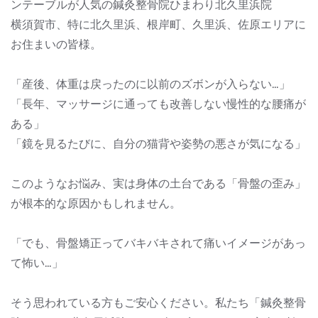
ンテーブルが人気の鍼灸整骨院ひまわり北久里浜院
横須賀市、特に北久里浜、根岸町、久里浜、佐原エリアに
お住まいの皆様。
「産後、体重は戻ったのに以前のズボンが入らない…」
「長年、マッサージに通っても改善しない慢性的な腰痛が
ある」
「鏡を見るたびに、自分の猫背や姿勢の悪さが気になる」
このようなお悩み、実は身体の土台である「骨盤の歪み」
が根本的な原因かもしれません。
「でも、骨盤矯正ってバキバキされて痛いイメージがあっ
て怖い…」
そう思われている方もご安心ください。私たち「鍼灸整骨