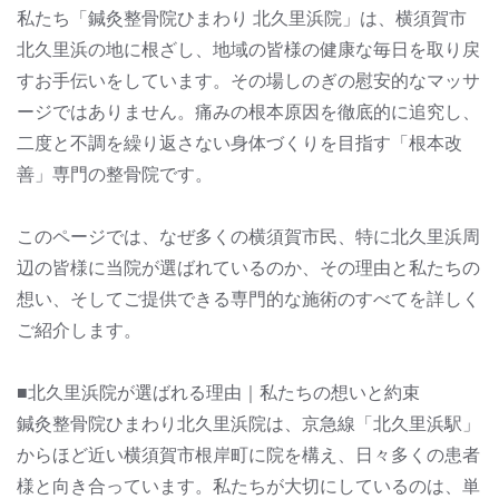
私たち「鍼灸整骨院ひまわり 北久里浜院」は、横須賀市
北久里浜の地に根ざし、地域の皆様の健康な毎日を取り戻
すお手伝いをしています。その場しのぎの慰安的なマッサ
ージではありません。痛みの根本原因を徹底的に追究し、
二度と不調を繰り返さない身体づくりを目指す「根本改
善」専門の整骨院です。
このページでは、なぜ多くの横須賀市民、特に北久里浜周
辺の皆様に当院が選ばれているのか、その理由と私たちの
想い、そしてご提供できる専門的な施術のすべてを詳しく
ご紹介します。
■北久里浜院が選ばれる理由｜私たちの想いと約束
鍼灸整骨院ひまわり北久里浜院は、京急線「北久里浜駅」
からほど近い横須賀市根岸町に院を構え、日々多くの患者
様と向き合っています。私たちが大切にしているのは、単