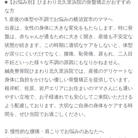
■【お悩み別】ひまわり北久里浜院の骨盤矯正がおすすめ
な方
1. 産後の体型や不調でお悩みの横須賀市のママへ
出産は、女性の身体に大きな変化をもたらします。特に骨
盤は、赤ちゃんが通るために大きく開き、産後も不安定な
状態が続きます。この時期に適切なケアをしないと、体型
が戻りにくいだけでなく、腰痛、恥骨痛、尿もれ、二人目
不妊といった様々な不調の原因にもなりかねません。
鍼灸整骨院ひまわり北久里浜院では、産後のデリケートな
身体に負担をかけない優しい骨盤矯正を提供しています。
根岸町、佐原、岩戸エリアにお住まいのママさんにも通い
やすい立地で、お子様連れでも安心してご来院いただける
よう配慮しております。大切なご自身の身体をケアする時
間を、ぜひ当院でお過ごしください。
2. 慢性的な腰痛・肩こりでお悩みのあなたへ