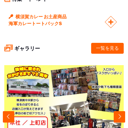
横須賀カレー お土産商品
海軍カレートートバックS
ギャラリー
一覧を見る