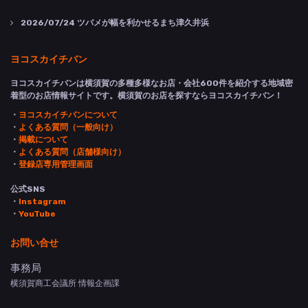
2026/07/24
ツバメが幅を利かせるまち津久井浜
ヨコスカイチバン
ヨコスカイチバンは横須賀の多種多様なお店・会社600件を紹介する地域密
着型のお店情報サイトです。横須賀のお店を探すならヨコスカイチバン！
・
ヨコスカイチバンについて
・
よくある質問（一般向け）
・
掲載について
・
よくある質問（店舗様向け）
・
登録店専用管理画面
公式SNS
・
Instagram
・
YouTube
お問い合せ
事務局
横須賀商工会議所 情報企画課