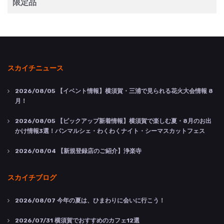
限定品
スカイチニュース
2026/08/05
【イベント情報】横須賀・三浦で見られる花火大会情報 8
月！
2026/08/05
【ピックアップ新着情報】横須賀で楽しむ夏・8月のお出
かけ情報3選！パンマルシェ・わくわくナイト・シーマスカットフェス
2026/08/04
【新規登録店のご紹介】浄楽寺
スカイチブログ
2026/08/07
今年の夏は、ひまわりに会いに行こう！
2026/07/31
横須賀でおすすめのカフェ12選