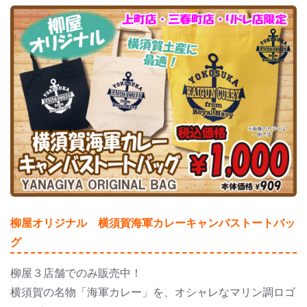
柳屋オリジナル 横須賀海軍カレーキャンバストートバッ
グ
柳屋３店舗でのみ販売中！
横須賀の名物「海軍カレー」を、オシャレなマリン調ロゴ