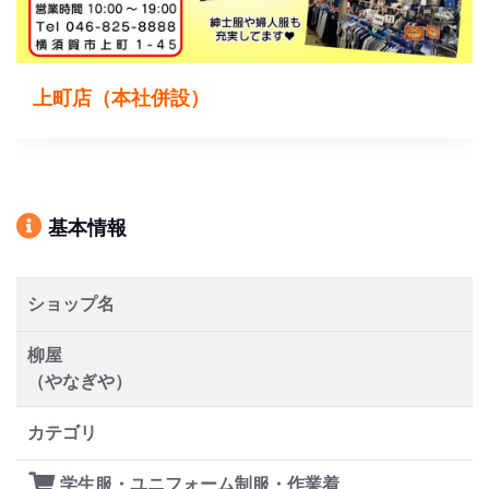
上町店（本社併設）
基本情報
ショップ名
柳屋
（やなぎや）
カテゴリ
学生服・ユニフォーム制服・作業着