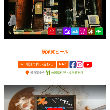
横須賀ビール
電話で問い合わせ
MAP
横須賀中央
無国籍料理・多国籍料理