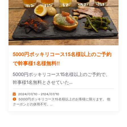
5000円ポッキリコース15名様以上のご予約
で幹事様1名様無料!!
5000円ポッキリコース15名様以上のご予約で、
幹事様1名無料とさせていた...
2024/07/10 - 2124/07/10
5000円ポッキリコース15名様以上のお客様に限ります。 他
クーポンとの併用不可。...