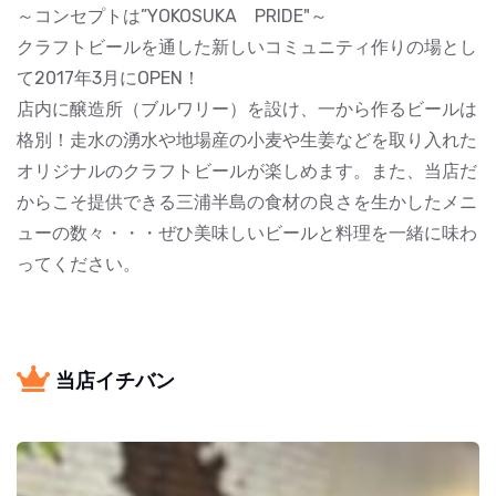
～コンセプトは”YOKOSUKA PRIDE"～
クラフトビールを通した新しいコミュニティ作りの場とし
て2017年3月にOPEN！
店内に醸造所（ブルワリー）を設け、一から作るビールは
格別！走水の湧水や地場産の小麦や生姜などを取り入れた
オリジナルのクラフトビールが楽しめます。また、当店だ
からこそ提供できる三浦半島の食材の良さを生かしたメニ
ューの数々・・・ぜひ美味しいビールと料理を一緒に味わ
ってください。
当店イチバン