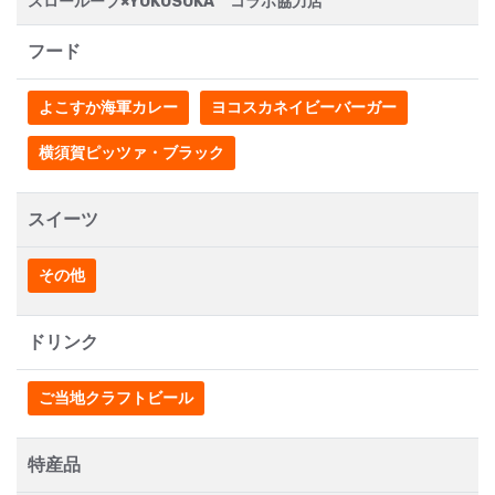
スローループ×YOKOSUKA コラボ協力店
フード
よこすか海軍カレー
ヨコスカネイビーバーガー
横須賀ピッツァ・ブラック
スイーツ
その他
ドリンク
ご当地クラフトビール
特産品