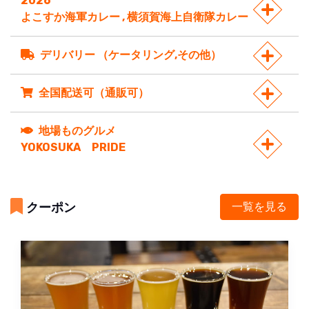
2026
よこすか海軍カレー , 横須賀海上自衛隊カレー
デリバリー （ケータリング,その他）
全国配送可（通販可）
地場ものグルメ
YOKOSUKA PRIDE
クーポン
一覧を見る