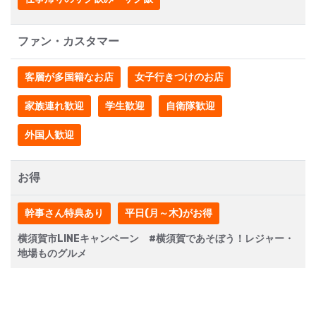
ファン・カスタマー
客層が多国籍なお店
女子行きつけのお店
家族連れ歓迎
学生歓迎
自衛隊歓迎
外国人歓迎
お得
幹事さん特典あり
平日(月～木)がお得
横須賀市LINEキャンペーン #横須賀であそぼう！レジャー・
地場ものグルメ