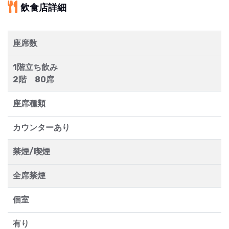
飲食店詳細
座席数
1階立ち飲み
2階 80席
座席種類
カウンターあり
禁煙/喫煙
全席禁煙
個室
有り