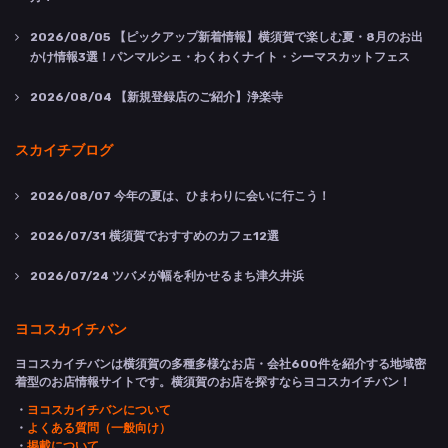
2026/08/05
【ピックアップ新着情報】横須賀で楽しむ夏・8月のお出
かけ情報3選！パンマルシェ・わくわくナイト・シーマスカットフェス
2026/08/04
【新規登録店のご紹介】浄楽寺
スカイチブログ
2026/08/07
今年の夏は、ひまわりに会いに行こう！
2026/07/31
横須賀でおすすめのカフェ12選
2026/07/24
ツバメが幅を利かせるまち津久井浜
ヨコスカイチバン
ヨコスカイチバンは横須賀の多種多様なお店・会社600件を紹介する地域密
着型のお店情報サイトです。横須賀のお店を探すならヨコスカイチバン！
・
ヨコスカイチバンについて
・
よくある質問（一般向け）
・
掲載について