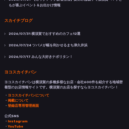
もが喜ぶイベント＆お出かけ情報
スカイチブログ
2026/07/31
横須賀でおすすめのカフェ12選
2026/07/24
ツバメが幅を利かせるまち津久井浜
2026/07/17
みんな大好きナポリタン！
ヨコスカイチバン
ヨコスカイチバンは横須賀の多種多様なお店・会社600件を紹介する地域密
着型のお店情報サイトです。横須賀のお店を探すならヨコスカイチバン！
・
ヨコスカイチバンについて
・
掲載について
・
登録店専用管理画面
公式SNS
・
Instagram
・
YouTube