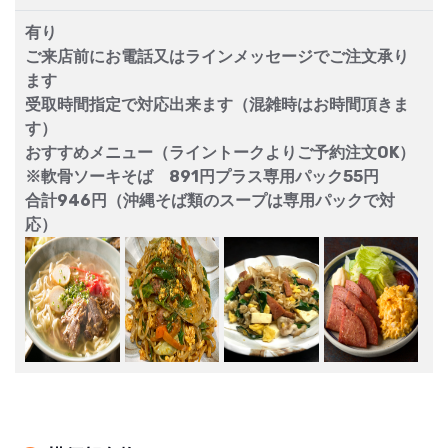
有り
ご来店前にお電話又はラインメッセージでご注文承り
ます
受取時間指定で対応出来ます（混雑時はお時間頂きま
す）
おすすめメニュー（ライントークよりご予約注文OK）
※軟骨ソーキそば 891円プラス専用パック55円
合計946円（沖縄そば類のスープは専用パックで対
応）