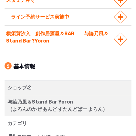
スタミナみそ
ライン予約サービス実施中
横須賀汐入 創作居酒屋＆BAR 与論乃風＆
Stand Bar?Yoron
基本情報
ショップ名
与論乃風＆Stand Bar Yoron
（よろんのかぜ あんど すたんどばー よろん）
カテゴリ