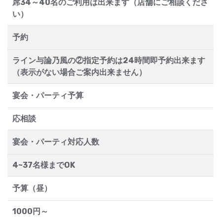
席34～40名のご利用は出来ます（店舗にご相談くださ
い）
予約
ライン与論乃風の②指定予約は24時間即予約出来ます
（表示がない場合ご案内出来ません）
宴会・パーティ予算
応相談
宴会・パーティ対応人数
4~37名様までOK
予算（昼）
1000円～