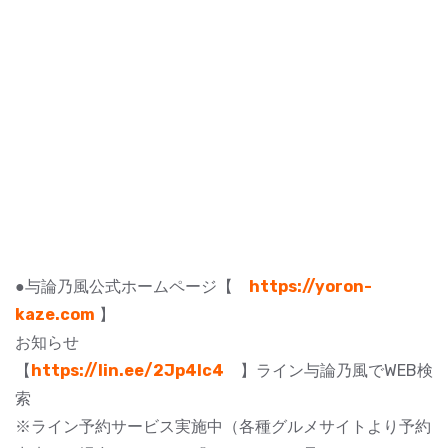
●与論乃風公式ホームページ【
https://yoron-
kaze.com
】
お知らせ
【
https://lin.ee/2Jp4lc4
】ライン与論乃風でWEB検
索
※ライン予約サービス実施中（各種グルメサイトより予約