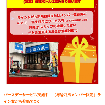
バースデーサービス実施中 （与論乃風メンバー限定）ラ
イン友だち登録でOK