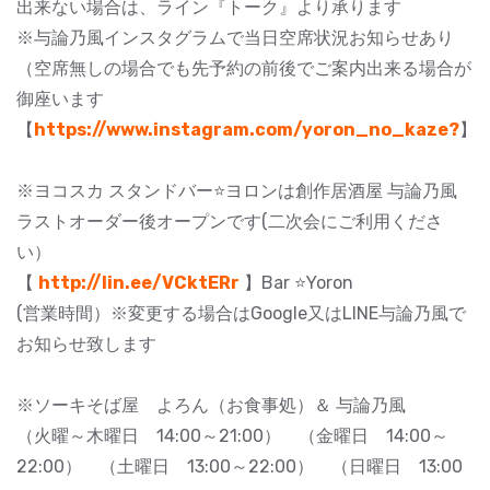
出来ない場合は、ライン『トーク』より承ります
※与論乃風インスタグラムで当日空席状況お知らせあり
（空席無しの場合でも先予約の前後でご案内出来る場合が
御座います
【
https://www.instagram.com/yoron_no_kaze?
】
※ヨコスカ スタンドバー⭐ヨロンは創作居酒屋 与論乃風
ラストオーダー後オープンです(二次会にご利用くださ
い）
【
http://lin.ee/VCktERr
】Bar ⭐️Yoron
(営業時間）※変更する場合はGoogle又はLINE与論乃風で
お知らせ致します
※ソーキそば屋 よろん（お食事処）＆ 与論乃風
（火曜～木曜日 14:00～21:00） （金曜日 14:00～
22:00） （土曜日 13:00～22:00） （日曜日 13:00