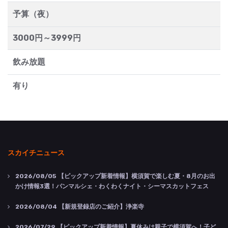
予算（夜）
3000円～3999円
飲み放題
有り
スカイチニュース
2026/08/05
【ピックアップ新着情報】横須賀で楽しむ夏・8月のお出
かけ情報3選！パンマルシェ・わくわくナイト・シーマスカットフェス
2026/08/04
【新規登録店のご紹介】浄楽寺
2026/07/29
【ピックアップ新着情報】夏休みは親子で横須賀へ！子ど