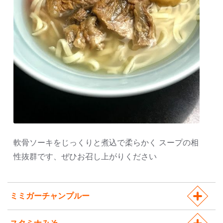
軟骨ソーキをじっくりと煮込で柔らかく スープの相
性抜群です、ぜひお召し上がりください
ミミガーチャンプルー