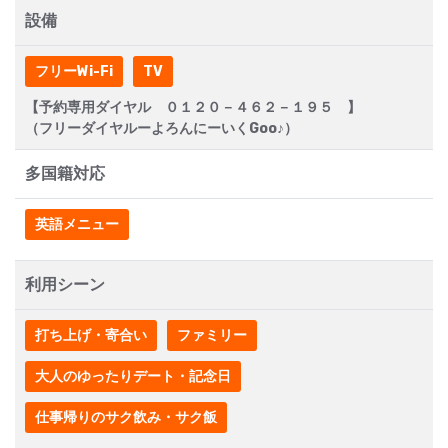
設備
フリーWi-Fi
TV
【予約専用ダイヤル ０１２０－４６２－１９５ 】
（フリーダイヤルーよろんにーいくGoo♪）
多国籍対応
英語メニュー
利用シーン
打ち上げ・寄合い
ファミリー
大人のゆったりデート・記念日
仕事帰りのサク飲み・サク飯