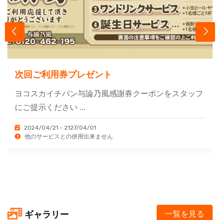
次回ご利用券プレゼント
ヨコスカイチバン与論乃風感謝券クーポンをスタッフ
にご提示ください ...
2024/04/21 - 2127/04/01
他のサービスとの併用出来ません
ギャラリー
一覧を見る