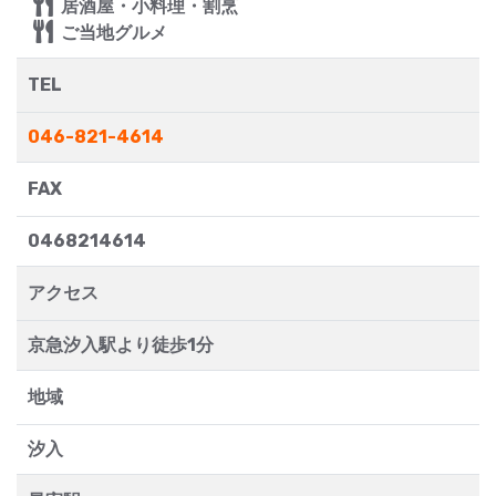
居酒屋・小料理・割烹
ご当地グルメ
TEL
046-821-4614
FAX
0468214614
アクセス
京急汐入駅より徒歩1分
地域
汐入