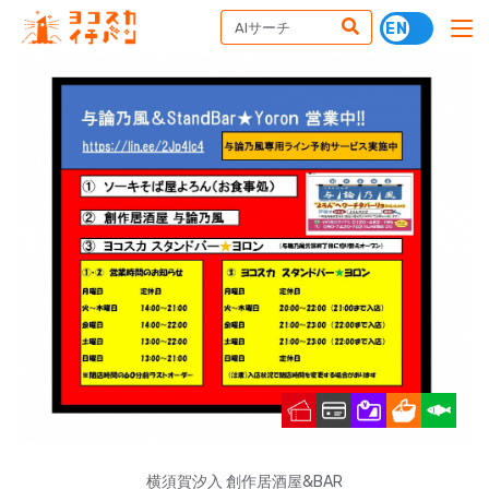
横須賀汐入 創作居酒屋&BAR