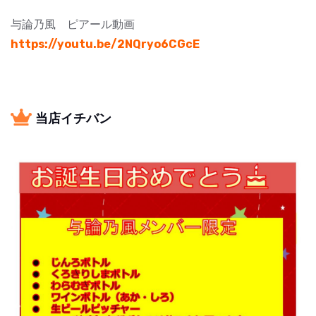
与論乃風 ピアール動画
https://youtu.be/2NQryo6CGcE
当店イチバン