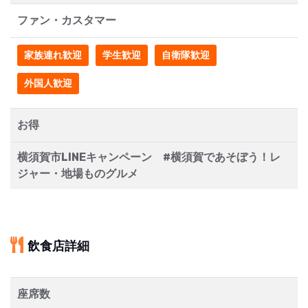
ファン・カスタマー
家族連れ歓迎
学生歓迎
自衛隊歓迎
外国人歓迎
お得
横須賀市LINEキャンペーン #横須賀であそぼう！レ
ジャー・地場ものグルメ
飲食店詳細
座席数