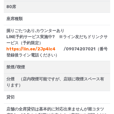
80席
座席種類
掘りごたつあり,カウンターあり
LINE予約サービス実施中? ※ライン友だちドリンクサ
ービス（予約限定）
https://lin.ee/2Jp4lc4
/09074207021（番号
登録後ライン電話ください）
禁煙/喫煙
分煙 （店内喫煙可能ですが、店頭に喫煙スペース有
ります）
貸切
店舗の全席貸切は基本的に対応出来ませんが堀コタツ