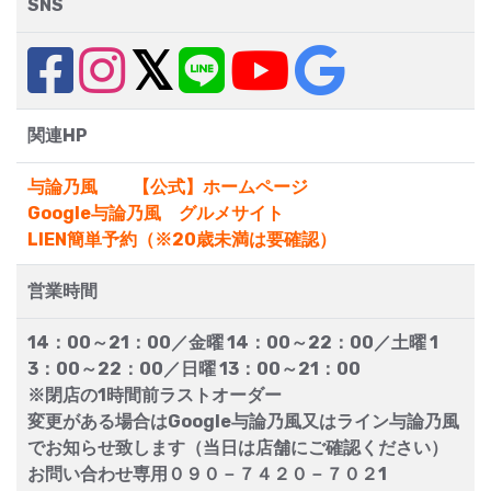
SNS
関連HP
与論乃風 【公式】ホームページ
Google与論乃風 グルメサイト
LIEN簡単予約（※20歳未満は要確認）
営業時間
14：00～21：00／金曜 14：00～22：00／土曜 1
3：00～22：00／日曜 13：00～21：00
※閉店の1時間前ラストオーダー
変更がある場合はGoogle与論乃風又はライン与論乃風
でお知らせ致します（当日は店舗にご確認ください）
お問い合わせ専用０９０－７４２０－７０２1