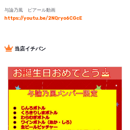
与論乃風 ピアール動画
https://youtu.be/2NQryo6CGcE
当店イチバン