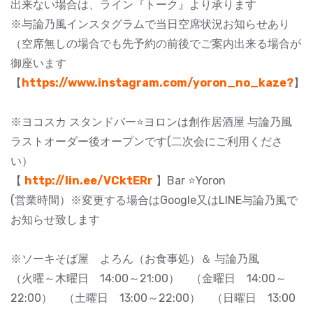
出来ない場合は、ライン『トーク』より承ります
※与論乃風インスタグラムで当日空席状況お知らせあり
（空席無しの場合でも先予約の前後でご案内出来る場合が
御座います
【
https://www.instagram.com/yoron_no_kaze?
】
※ヨコスカ スタンドバー⭐ヨロンは創作居酒屋 与論乃風
ラストオーダー後オープンです(二次会にご利用くださ
い）
【
http://lin.ee/VCktERr
】Bar ⭐️Yoron
(営業時間）※変更する場合はGoogle又はLINE与論乃風で
お知らせ致します
※ソーキそば屋 よろん（お食事処）＆ 与論乃風
（火曜～木曜日 14:00～21:00） （金曜日 14:00～
22:00） （土曜日 13:00～22:00） （日曜日 13:00