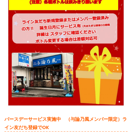
バースデーサービス実施中 （与論乃風メンバー限定）ラ
イン友だち登録でOK