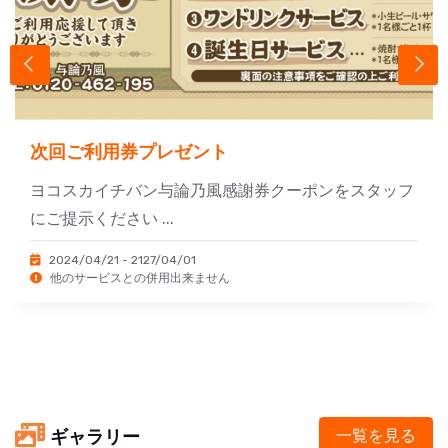
次回ご利用券プレゼント
ヨコスカイチバン与論乃風感謝券クーポンをスタッフ
にご提示ください ...
2024/04/21 - 2127/04/01
他のサービスとの併用出来ません
ギャラリー
一覧を見る