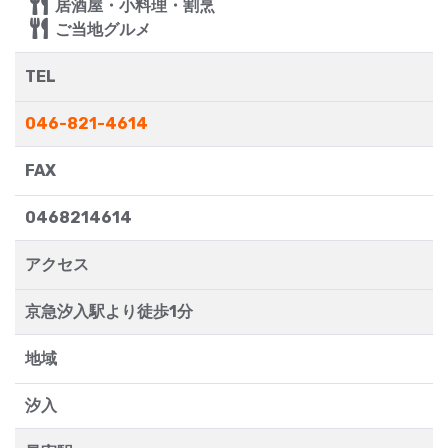
居酒屋・小料理・割烹
ご当地グルメ
TEL
046-821-4614
FAX
0468214614
アクセス
京急汐入駅より徒歩1分
地域
汐入