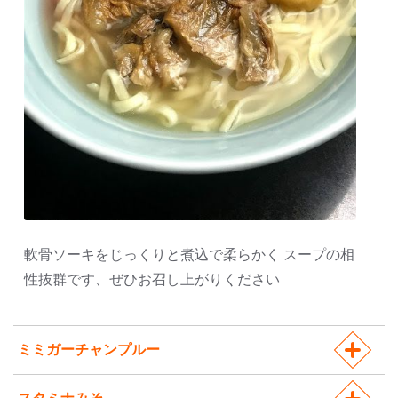
軟骨ソーキをじっくりと煮込で柔らかく スープの相
性抜群です、ぜひお召し上がりください
ミミガーチャンプルー