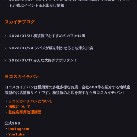
もが喜ぶイベント＆お出かけ情報
スカイチブログ
2026/07/31
横須賀でおすすめのカフェ12選
2026/07/24
ツバメが幅を利かせるまち津久井浜
2026/07/17
みんな大好きナポリタン！
ヨコスカイチバン
ヨコスカイチバンは横須賀の多種多様なお店・会社600件を紹介する地域密
着型のお店情報サイトです。横須賀のお店を探すならヨコスカイチバン！
・
ヨコスカイチバンについて
・
掲載について
・
登録店専用管理画面
公式SNS
・
Instagram
・
YouTube