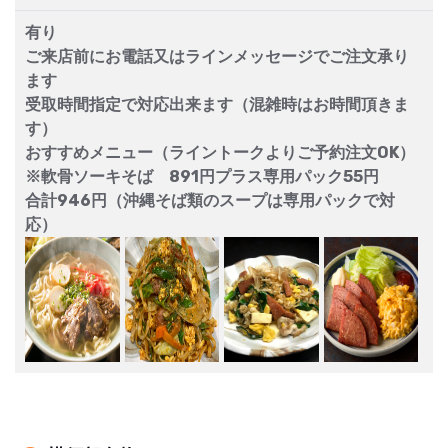
有り
ご来店前にお電話又はラインメッセージでご注文承り
ます
受取時間指定で対応出来ます（混雑時はお時間頂きま
す）
おすすめメニュー（ライントークよりご予約注文OK）
※軟骨ソーキそば 891円プラス専用パック55円
合計946円（沖縄そば類のスープは専用パックで対
応）