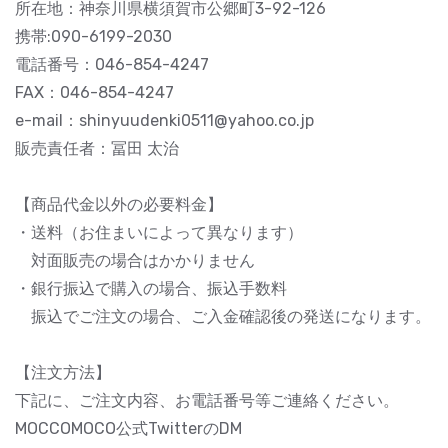
所在地：神奈川県横須賀市公郷町3-92-126
携帯:090-6199-2030
電話番号：046-854-4247
FAX：046-854-4247
e-mail：shinyuudenki0511@yahoo.co.jp
販売責任者：冨田 太治
【商品代金以外の必要料金】
・送料（お住まいによって異なります）
対面販売の場合はかかりません
・銀行振込で購入の場合、振込手数料
振込でご注文の場合、ご入金確認後の発送になります。
【注文方法】
下記に、ご注文内容、お電話番号等ご連絡ください。
MOCCOMOCO公式TwitterのDM