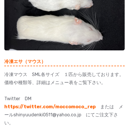
冷凍エサ（マウス）
冷凍マウス SML各サイズ １匹から販売しております。
価格や種類等、詳細はメニュー表をご覧下さい。
Twitter DM
https://twitter.com/moccomoco_rep
または メ
ールshinyuudenki0511@yahoo.co.jp にてご注文下さ
い。