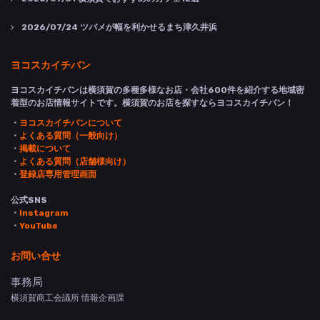
2026/07/24
ツバメが幅を利かせるまち津久井浜
ヨコスカイチバン
ヨコスカイチバンは横須賀の多種多様なお店・会社600件を紹介する地域密
着型のお店情報サイトです。横須賀のお店を探すならヨコスカイチバン！
・
ヨコスカイチバンについて
・
よくある質問（一般向け）
・
掲載について
・
よくある質問（店舗様向け）
・
登録店専用管理画面
公式SNS
・
Instagram
・
YouTube
お問い合せ
事務局
横須賀商工会議所 情報企画課