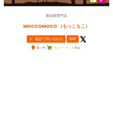
爬虫類専門店
MOCCOMOCO （もっこもこ）
電話で問い合わせ
MAP
堀ノ内
ペット・ペット用品