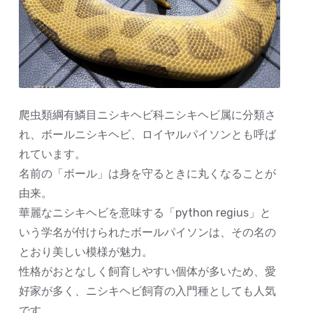
爬虫類綱有鱗目ニシキヘビ科ニシキヘビ属に分類さ
れ、ボールニシキヘビ、ロイヤルパイソンとも呼ば
れています。
名前の「ボール」は身を守るときに丸くなることが
由来。
華麗なニシキヘビを意味する「python regius」と
いう学名が付けられたボールパイソンは、その名の
とおり美しい模様が魅力。
性格がおとなしく飼育しやすい個体が多いため、愛
好家が多く、ニシキヘビ飼育の入門種としても人気
です。