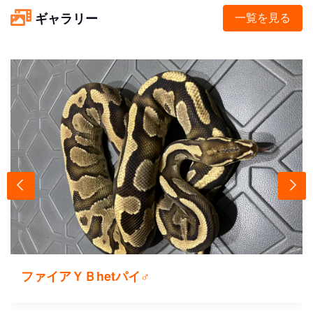
ギャラリー
一覧を見る
ファイアＹＢhetパイ♂