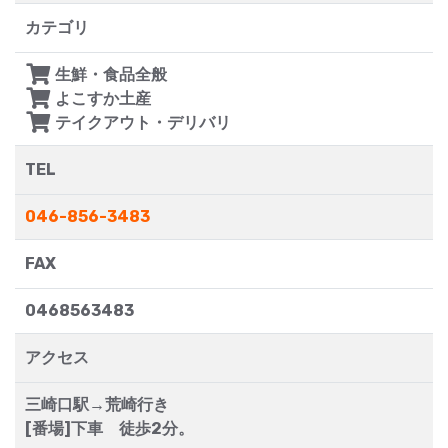
カテゴリ
生鮮・食品全般
よこすか土産
テイクアウト・デリバリ
TEL
046-856-3483
FAX
0468563483
アクセス
三崎口駅→荒崎行き
[番場]下車 徒歩2分。