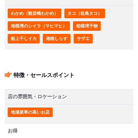
わかめ（観音崎わかめ）
タコ（佐島タコ）
相模湾のシイラ（マヒマヒ）
相模湾干物
船上干しイカ
湘南しらす
サザエ
特徴・セールスポイント
店の雰囲気・ロケーション
地場産率の高いお店
お得