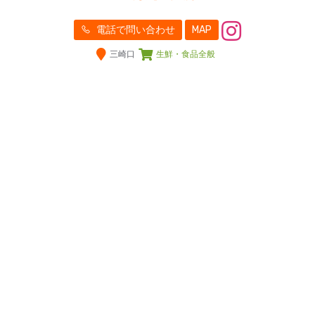
電話で問い合わせ
MAP
三崎口
生鮮・食品全般