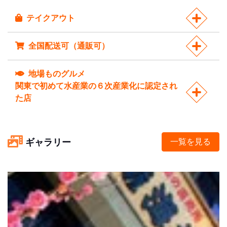
テイクアウト
全国配送可（通販可）
地場ものグルメ
関東で初めて水産業の６次産業化に認定され
た店
ギャラリー
一覧を見る