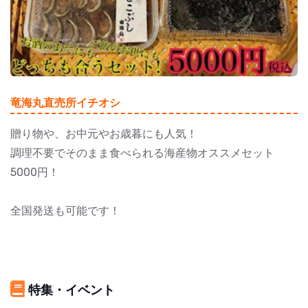
竜海丸直売所イチオシ
贈り物や、お中元やお歳暮にも人気！
調理不要でそのまま食べられる海産物オススメセット
5000円！
全国発送も可能です！
特集・イベント