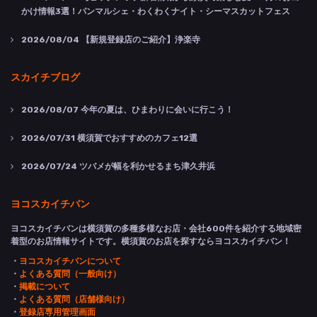
かけ情報3選！パンマルシェ・わくわくナイト・シーマスカットフェス
2026/08/04
【新規登録店のご紹介】浄楽寺
スカイチブログ
2026/08/07
今年の夏は、ひまわりに会いに行こう！
2026/07/31
横須賀でおすすめのカフェ12選
2026/07/24
ツバメが幅を利かせるまち津久井浜
ヨコスカイチバン
ヨコスカイチバンは横須賀の多種多様なお店・会社600件を紹介する地域密
着型のお店情報サイトです。横須賀のお店を探すならヨコスカイチバン！
・
ヨコスカイチバンについて
・
よくある質問（一般向け）
・
掲載について
・
よくある質問（店舗様向け）
・
登録店専用管理画面