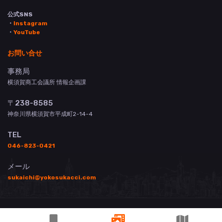
公式SNS
・
Instagram
・
YouTube
お問い合せ
事務局
横須賀商工会議所 情報企画課
〒238-8585
神奈川県横須賀市平成町2-14-4
TEL
046-823-0421
メール
sukaichi@yokosukacci.com
© 横須賀商工会議所 All Rights Reserved.