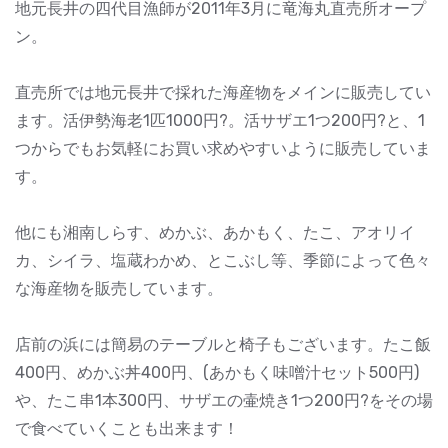
地元長井の四代目漁師が2011年3月に竜海丸直売所オープ
ン。
直売所では地元長井で採れた海産物をメインに販売してい
ます。活伊勢海老1匹1000円?。活サザエ1つ200円?と、1
つからでもお気軽にお買い求めやすいように販売していま
す。
他にも湘南しらす、めかぶ、あかもく、たこ、アオリイ
カ、シイラ、塩蔵わかめ、とこぶし等、季節によって色々
な海産物を販売しています。
店前の浜には簡易のテーブルと椅子もございます。たこ飯
400円、めかぶ丼400円、(あかもく味噌汁セット500円)
や、たこ串1本300円、サザエの壷焼き1つ200円?をその場
で食べていくことも出来ます！