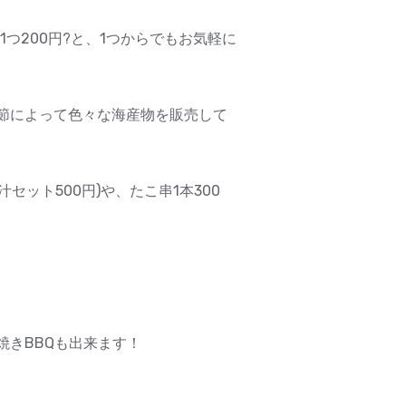
つ200円?と、1つからでもお気軽に
節によって色々な海産物を販売して
ット500円)や、たこ串1本300
きBBQも出来ます！