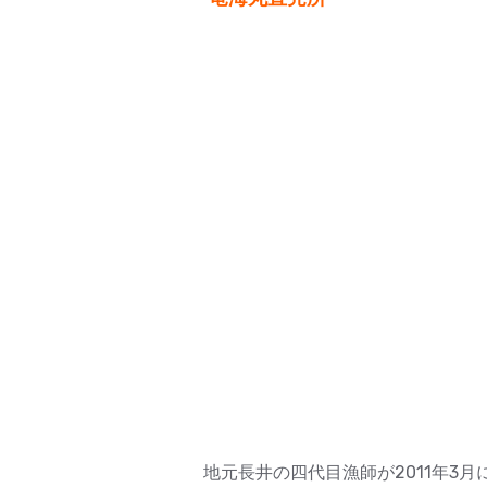
地元長井の四代目漁師が2011年3