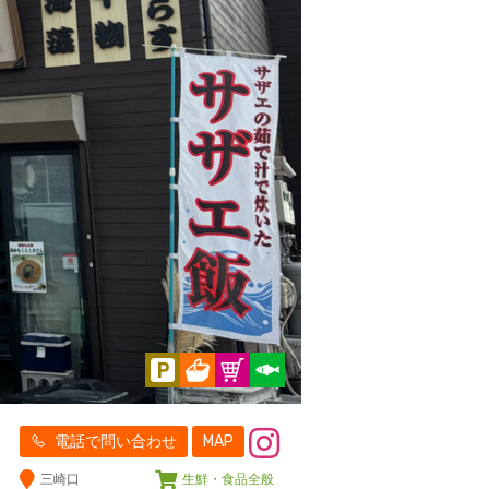
電話で問い合わせ
MAP
三崎口
生鮮・食品全般