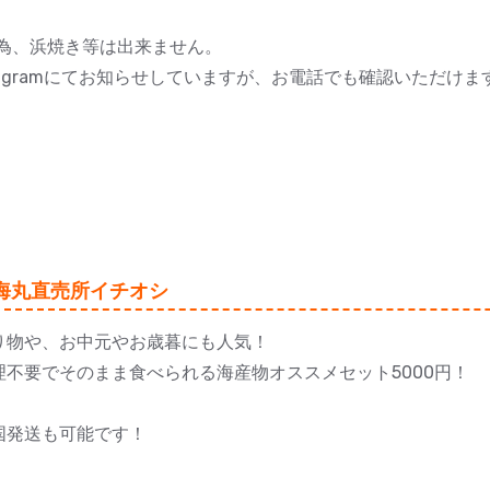
為、浜焼き等は出来ません。
tagramにてお知らせしていますが、お電話でも確認いただけま
海丸直売所イチオシ
り物や、お中元やお歳暮にも人気！
理不要でそのまま食べられる海産物オススメセット5000円！
国発送も可能です！