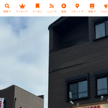
検索
ランキング
クーポン
ニュース
動画
スポット
特集
スカイ