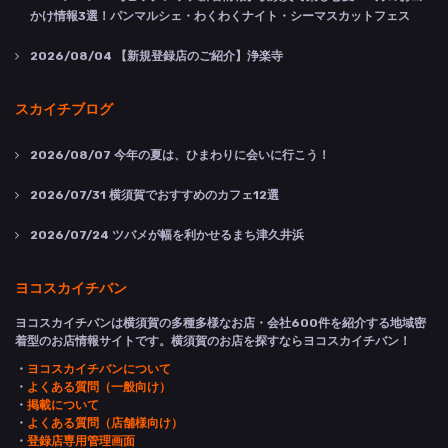
かけ情報3選！パンマルシェ・わくわくナイト・シーマスカットフェス
2026/08/04
【新規登録店のご紹介】浄楽寺
スカイチブログ
2026/08/07
今年の夏は、ひまわりに会いに行こう！
2026/07/31
横須賀でおすすめのカフェ12選
2026/07/24
ツバメが幅を利かせるまち津久井浜
ヨコスカイチバン
ヨコスカイチバンは横須賀の多種多様なお店・会社600件を紹介する地域密
着型のお店情報サイトです。横須賀のお店を探すならヨコスカイチバン！
・
ヨコスカイチバンについて
・
よくある質問（一般向け）
・
掲載について
・
よくある質問（店舗様向け）
・
登録店専用管理画面