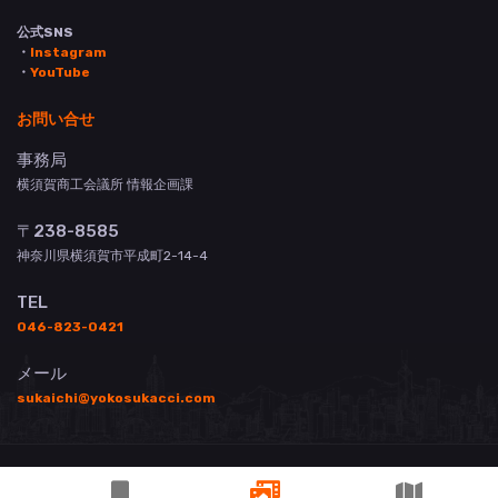
公式SNS
・
Instagram
・
YouTube
お問い合せ
事務局
横須賀商工会議所 情報企画課
〒238-8585
神奈川県横須賀市平成町2-14-4
TEL
046-823-0421
メール
sukaichi@yokosukacci.com
© 横須賀商工会議所 All Rights Reserved.