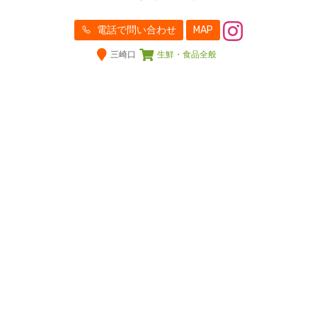
電話で問い合わせ
MAP
三崎口
生鮮・食品全般