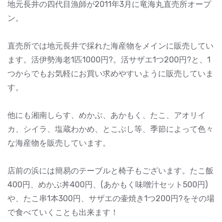
地元長井の四代目漁師が2011年3月に竜海丸直売所オープ
ン。
直売所では地元長井で採れた海産物をメインに販売してい
ます。活伊勢海老1匹1000円?。活サザエ1つ200円?と、1
つからでもお気軽にお買い求めやすいように販売していま
す。
他にも湘南しらす、めかぶ、あかもく、たこ、アオリイ
カ、シイラ、塩蔵わかめ、とこぶし等、季節によって色々
な海産物を販売しています。
店前の浜には簡易のテーブルと椅子もございます。たこ飯
400円、めかぶ丼400円、(あかもく味噌汁セット500円)
や、たこ串1本300円、サザエの壷焼き1つ200円?をその場
で食べていくことも出来ます！