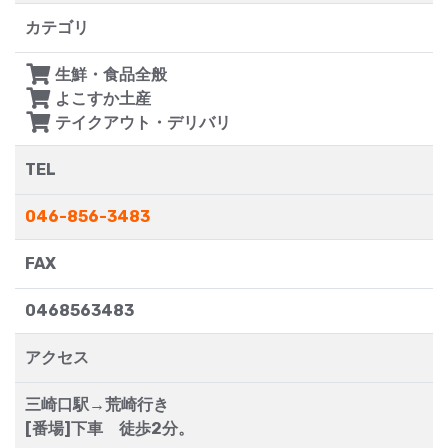
カテゴリ
生鮮・食品全般
よこすか土産
テイクアウト・デリバリ
TEL
046-856-3483
FAX
0468563483
アクセス
三崎口駅→荒崎行き
[番場]下車 徒歩2分。