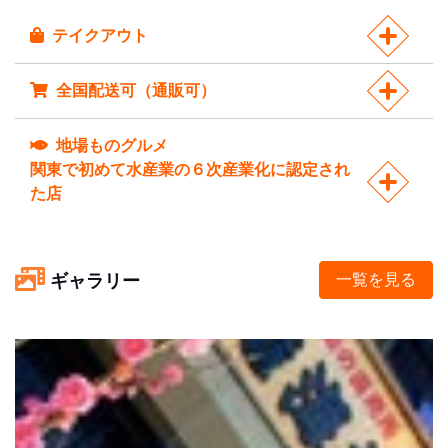
テイクアウト
全国配送可（通販可）
地場ものグルメ
関東で初めて水産業の６次産業化に認定され
た店
ギャラリー
一覧を見る