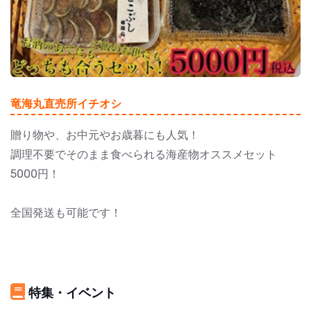
竜海丸直売所イチオシ
贈り物や、お中元やお歳暮にも人気！
調理不要でそのまま食べられる海産物オススメセット
5000円！
全国発送も可能です！
特集・イベント