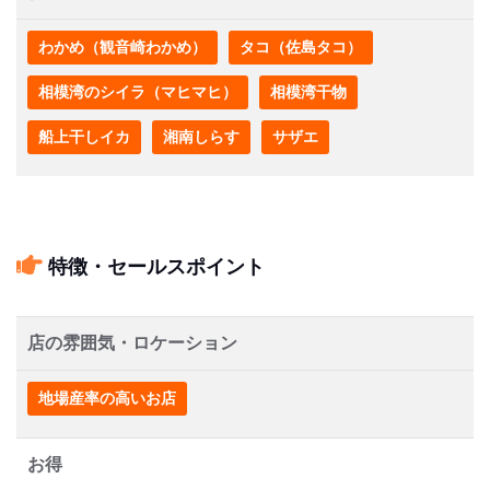
わかめ（観音崎わかめ）
タコ（佐島タコ）
相模湾のシイラ（マヒマヒ）
相模湾干物
船上干しイカ
湘南しらす
サザエ
特徴・セールスポイント
店の雰囲気・ロケーション
地場産率の高いお店
お得