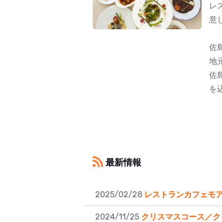
レ
意
佐
地
佐
を
最新情報
2025/02/28
レストランカフェモア
2024/11/25
クリスマスコース／ク