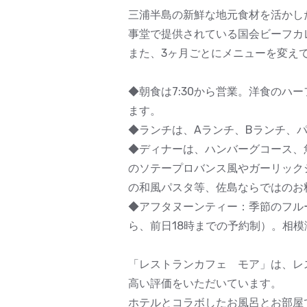
三浦半島の新鮮な地元食材を活かし
事堂で提供されている国会ビーフカ
また、3ヶ月ごとにメニューを変え
◆朝食は7:30から営業。洋食の
ます。
◆ランチは、Aランチ、Bランチ、
◆ディナーは、ハンバーグコース、
のソテープロバンス風やガーリック
の和風パスタ等、佐島ならではのお
◆アフタヌーンティー：季節のフル
ら、前日18時までの予約制）。相
「レストランカフェ モア」は、レ
高い評価をいただいています。
ホテルとコラボしたお風呂とお部屋