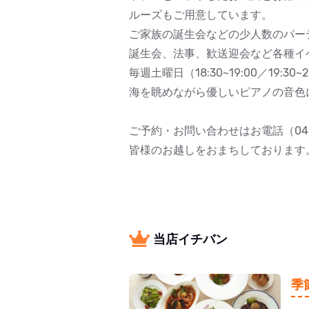
ルーズもご用意しています。
ご家族の誕生会などの少人数のパー
誕生会、法事、歓送迎会など各種イ
毎週土曜日（18:30~19:00／19
海を眺めながら優しいピアノの音色
ご予約・お問い合わせはお電話（046-
皆様のお越しをおまちしております
当店イチバン
季