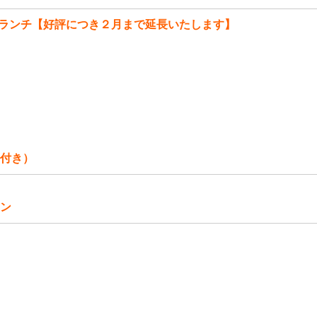
ランチ【好評につき２月まで延長いたします】
付き）
ン