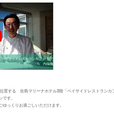
y
に位置する 佐島マリーナホテル3階「ベイサイドレストランカ
ンです。
ごゆっくりお過ごしいただけます。