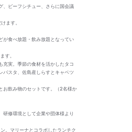
グ、ビーフシチュー、さらに国会議
だけます。
などが食べ放題・飲み放題となってい
ります。
も充実。季節の食材を活かしたタコ
レパスタ、佐島産しらすとキャベツ
とお飲み物のセットです。（2名様か
、研修環境として企業や団体様より
ラン。マリーナとコラボしたランチク