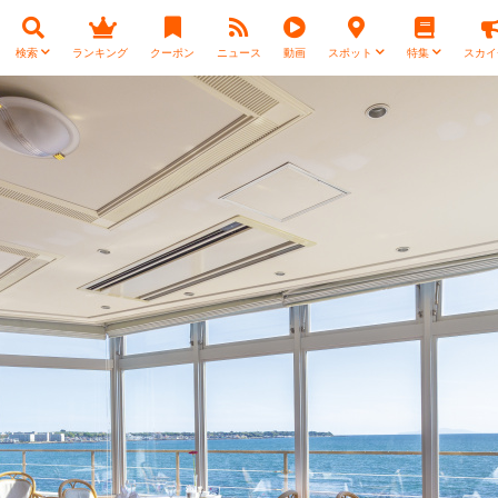
検索
ランキング
クーポン
ニュース
動画
スポット
特集
スカイ