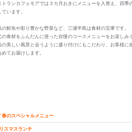
ストランカフェモアでは３カ月おきにメニューを入替え、四季
しています。
島の鮮魚や彩り豊かな野菜など、三浦半島は食材の宝庫です。
元の食材をふんだんに使った自慢のコースメニューをお楽しみ
島の美しい風景と会うように盛り付けにもこだわり、お客様に
込めてお届けします。
 春のスペシャルメニュー
リスマスランチ