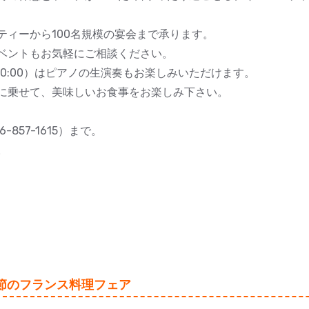
ティーから100名規模の宴会まで承ります。
ベントもお気軽にご相談ください。
:30~20:00）はピアノの生演奏もお楽しみいただけます。
に乗せて、美味しいお食事をお楽しみ下さい。
857-1615）まで。
。
節のフランス料理フェア