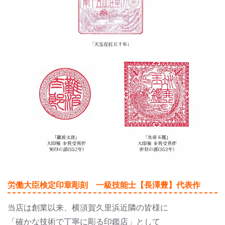
労働大臣検定印章彫刻 一級技能士【長澤豊】代表作
当店は創業以来、横須賀久里浜近隣の皆様に
「確かな技術で丁寧に彫る印鑑店」として