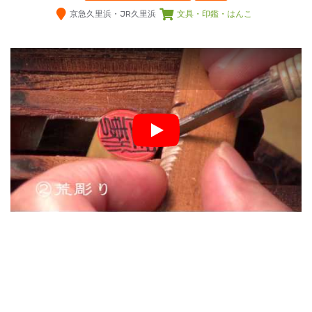
京急久里浜・JR久里浜
文具・印鑑・はんこ
Play