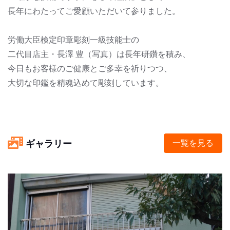
長年にわたってご愛顧いただいて参りました。
労働大臣検定印章彫刻一級技能士の
二代目店主・長澤 豊（写真）は長年研鑽を積み、
今日もお客様のご健康とご多幸を祈りつつ、
大切な印鑑を精魂込めて彫刻しています。
ギャラリー
一覧を見る