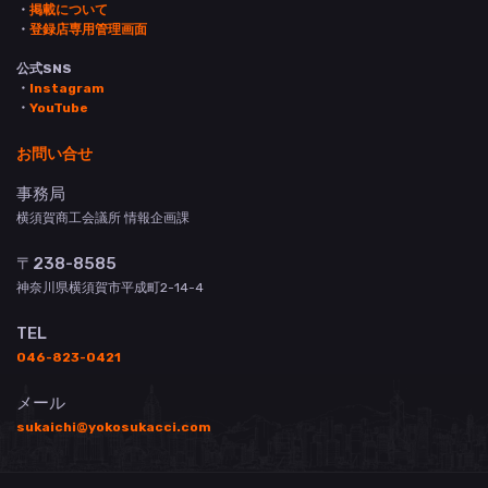
・
掲載について
・
登録店専用管理画面
公式SNS
・
Instagram
・
YouTube
お問い合せ
事務局
横須賀商工会議所 情報企画課
〒238-8585
神奈川県横須賀市平成町2-14-4
TEL
046-823-0421
メール
sukaichi@yokosukacci.com