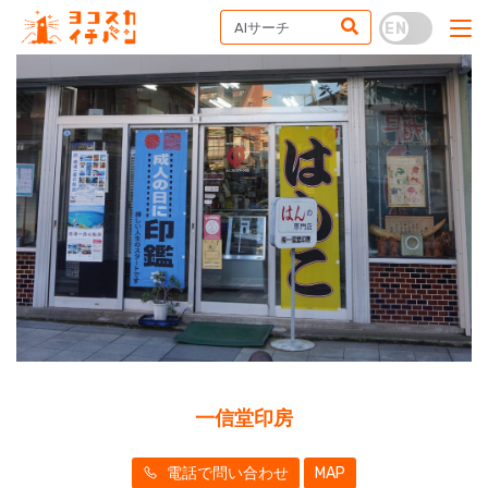
一信堂印房
電話で問い合わせ
MAP