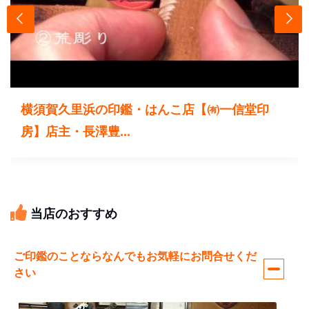
横須賀久里浜の印鑑・はんこ店【㈲一信堂印
房】店主・長澤豊...
当店のおすすめ
ご印鑑のことならなんでもお気軽にお問合せくだ
さい