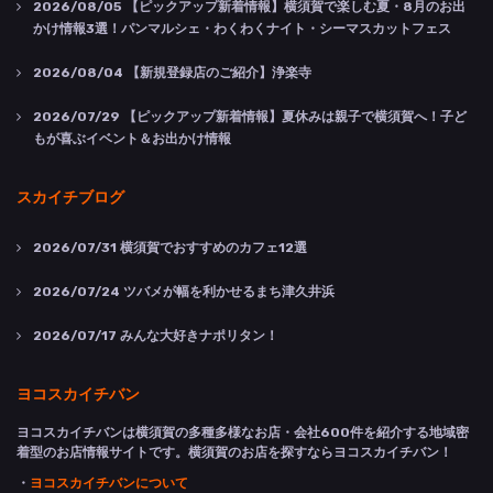
2026/08/05
【ピックアップ新着情報】横須賀で楽しむ夏・8月のお出
かけ情報3選！パンマルシェ・わくわくナイト・シーマスカットフェス
2026/08/04
【新規登録店のご紹介】浄楽寺
2026/07/29
【ピックアップ新着情報】夏休みは親子で横須賀へ！子ど
もが喜ぶイベント＆お出かけ情報
スカイチブログ
2026/07/31
横須賀でおすすめのカフェ12選
2026/07/24
ツバメが幅を利かせるまち津久井浜
2026/07/17
みんな大好きナポリタン！
ヨコスカイチバン
ヨコスカイチバンは横須賀の多種多様なお店・会社600件を紹介する地域密
着型のお店情報サイトです。横須賀のお店を探すならヨコスカイチバン！
・
ヨコスカイチバンについて