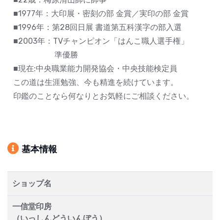
■1977年：大印展・密刻の部 金賞／実印の部 金賞
■1996年：第28回日展 書道第五科漢字の部入選
■2003年：TVチャンピオン「はんこ職人選手権」
準優勝
■現在:中央職業能力開発協会・中央技能検定員
この道は生涯勉強、今も精進を続けています。
印鑑のことなら何なりとお気軽にご相談ください。
基本情報
ショップ名
一信堂印房
（いっしんどういんぼう）