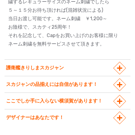
繍するレギュラーサイズのネーム刺繍でしたら
５～１５分お待ち頂ければ(混雑状況による)
当日お渡し可能です。ネーム刺繍 ￥1,200～
お陰様で、スカティ25周年！
それを記念して、Capをお買い上げのお客様に限り
ネーム刺繍を無料サービスさせて頂きます。
護衛艦きりしまスカジャン
スカジャンの品揃えには自信があります！
ここでしか手に入らない横須賀があります！
デザイナーはあなたです！