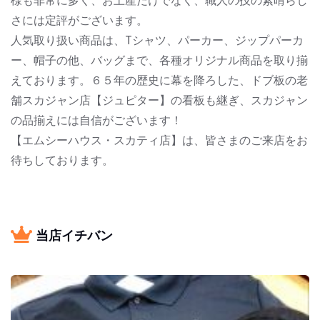
様も非常に多く、お土産だけでなく、職人の技の素晴らし
さには定評がございます。
人気取り扱い商品は、Tシャツ、パーカー、ジップパーカ
ー、帽子の他、バッグまで、各種オリジナル商品を取り揃
えております。６５年の歴史に幕を降ろした、ドブ板の老
舗スカジャン店【ジュピター】の看板も継ぎ、スカジャン
の品揃えには自信がございます！
【エムシーハウス・スカティ店】は、皆さまのご来店をお
待ちしております。
当店イチバン