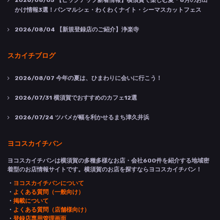
2026/08/05
【ピックアップ新着情報】横須賀で楽しむ夏・8月のお出
かけ情報3選！パンマルシェ・わくわくナイト・シーマスカットフェス
2026/08/04
【新規登録店のご紹介】浄楽寺
スカイチブログ
2026/08/07
今年の夏は、ひまわりに会いに行こう！
2026/07/31
横須賀でおすすめのカフェ12選
2026/07/24
ツバメが幅を利かせるまち津久井浜
ヨコスカイチバン
ヨコスカイチバンは横須賀の多種多様なお店・会社600件を紹介する地域密
着型のお店情報サイトです。横須賀のお店を探すならヨコスカイチバン！
・
ヨコスカイチバンについて
・
よくある質問（一般向け）
・
掲載について
・
よくある質問（店舗様向け）
・
登録店専用管理画面