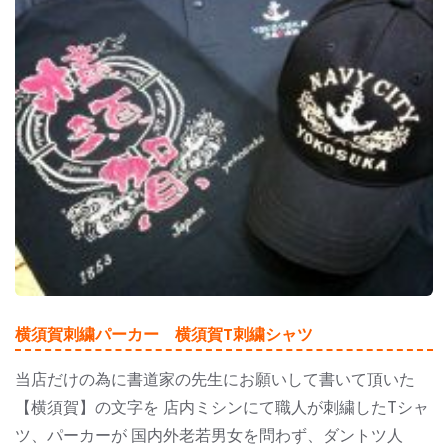
横須賀刺繍パーカー 横須賀T刺繍シャツ
当店だけの為に書道家の先生にお願いして書いて頂いた
【横須賀】の文字を 店内ミシンにて職人が刺繍したTシャ
ツ、パーカーが 国内外老若男女を問わず、ダントツ人