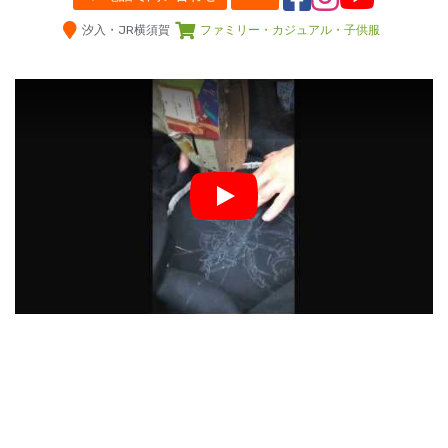
汐入・JR横須賀
ファミリー・カジュアル・子供服
Play