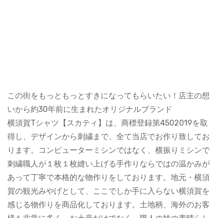
この街をもっともっとすきになってもらいたい！店主の想
いから約30年前に生まれたオリジナルブランド
横須賀Tシャツ【スカティ】は、商標登録第4502019を取
得し、デザインから刺繍まで、全て当店でお作り致してお
ります。コンピューターミシンではなく、横振りミシンで
刺繍職人が１枚１枚縫い上げる手作りならではの温かみが
あって丁寧で本格的な物作りをしております。地元・横須
賀の観光みやげとして、ここでしか手に入らない横須賀を
感じる物作りを商品化しております。土地柄、海外のお客