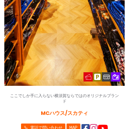
ここでしか手に入らない横須賀ならではのオリジナルブラン
ド
MCハウス/スカティ
電話で問い合わせ
MAP