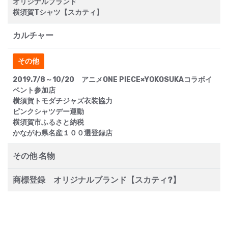
オリジナルブランド
横須賀Tシャツ【スカティ】
カルチャー
その他
2019.7/8～10/20 アニメONE PIECE×YOKOSUKAコラボイ
ベント参加店
横須賀トモダチジャズ衣装協力
ピンクシャツデー運動
横須賀市ふるさと納税
かながわ県名産１００選登録店
その他 名物
商標登録 オリジナルブランド【スカティ?】