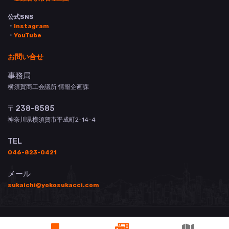
公式SNS
・
Instagram
・
YouTube
お問い合せ
事務局
横須賀商工会議所 情報企画課
〒238-8585
神奈川県横須賀市平成町2-14-4
TEL
046-823-0421
メール
sukaichi@yokosukacci.com
© 横須賀商工会議所 All Rights Reserved.