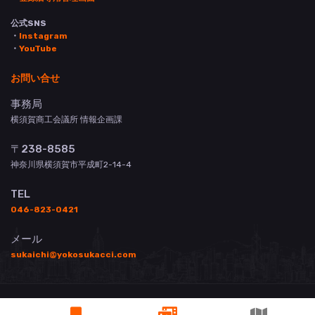
公式SNS
・
Instagram
・
YouTube
お問い合せ
事務局
横須賀商工会議所 情報企画課
〒238-8585
神奈川県横須賀市平成町2-14-4
TEL
046-823-0421
メール
sukaichi@yokosukacci.com
© 横須賀商工会議所 All Rights Reserved.