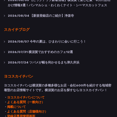
2026/08/05
【ピックアップ新着情報】横須賀で楽しむ夏・8月のお出
かけ情報3選！パンマルシェ・わくわくナイト・シーマスカットフェス
2026/08/04
【新規登録店のご紹介】浄楽寺
スカイチブログ
2026/08/07
今年の夏は、ひまわりに会いに行こう！
2026/07/31
横須賀でおすすめのカフェ12選
2026/07/24
ツバメが幅を利かせるまち津久井浜
ヨコスカイチバン
ヨコスカイチバンは横須賀の多種多様なお店・会社600件を紹介する地域密
着型のお店情報サイトです。横須賀のお店を探すならヨコスカイチバン！
・
ヨコスカイチバンについて
・
よくある質問（一般向け）
・
掲載について
・
よくある質問（店舗様向け）
・
登録店専用管理画面