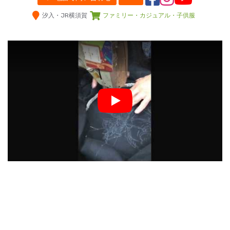
汐入・JR横須賀
ファミリー・カジュアル・子供服
Play