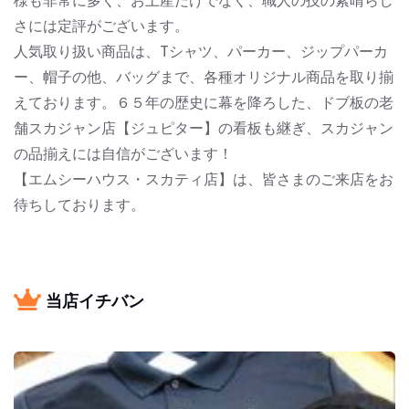
様も非常に多く、お土産だけでなく、職人の技の素晴らし
さには定評がございます。
人気取り扱い商品は、Tシャツ、パーカー、ジップパーカ
ー、帽子の他、バッグまで、各種オリジナル商品を取り揃
えております。６５年の歴史に幕を降ろした、ドブ板の老
舗スカジャン店【ジュピター】の看板も継ぎ、スカジャン
の品揃えには自信がございます！
【エムシーハウス・スカティ店】は、皆さまのご来店をお
待ちしております。
当店イチバン