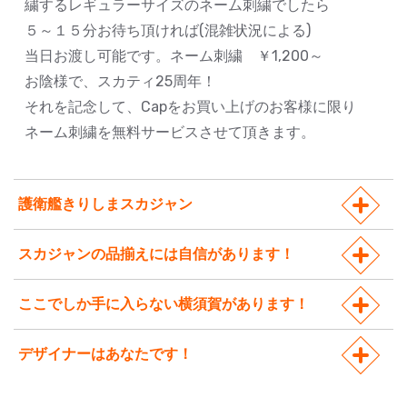
繍するレギュラーサイズのネーム刺繍でしたら
５～１５分お待ち頂ければ(混雑状況による)
当日お渡し可能です。ネーム刺繍 ￥1,200～
お陰様で、スカティ25周年！
それを記念して、Capをお買い上げのお客様に限り
ネーム刺繍を無料サービスさせて頂きます。
護衛艦きりしまスカジャン
スカジャンの品揃えには自信があります！
ここでしか手に入らない横須賀があります！
デザイナーはあなたです！