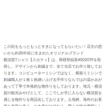
この街をもっともっとすきになってもらいたい！店主の想
いから約30年前に生まれたオリジナルブランド
横須賀Tシャツ【スカティ】は、商標登録第4502019を取
得し、デザインから刺繍まで、全て当店でお作り致してお
ります。コンピューターミシンではなく、横振りミシンで
刺繍職人が１枚１枚縫い上げる手作りならではの温かみが
あって丁寧で本格的な物作りをしております。地元・横須
賀の観光みやげとして、ここでしか手に入らない横須賀を
感じる物作りを商品化しております。土地柄、海外のお客