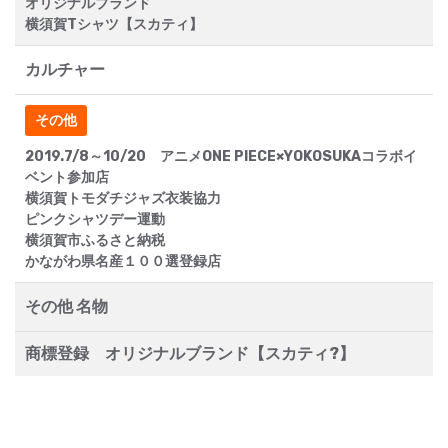
オリジナルブランド
横須賀Tシャツ【スカティ】
カルチャー
その他
2019.7/8～10/20 アニメONE PIECE×YOKOSUKAコラボイ
ベント参加店
横須賀トモダチジャズ衣装協力
ピンクシャツデー運動
横須賀市ふるさと納税
かながわ県名産１００選登録店
その他 名物
商標登録 オリジナルブランド【スカティ?】