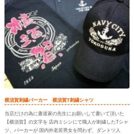
横須賀刺繍パーカー 横須賀T刺繍シャツ
当店だけの為に書道家の先生にお願いして書いて頂いた
【横須賀】の文字を 店内ミシンにて職人が刺繍したTシャ
ツ、パーカーが 国内外老若男女を問わず、ダントツ人