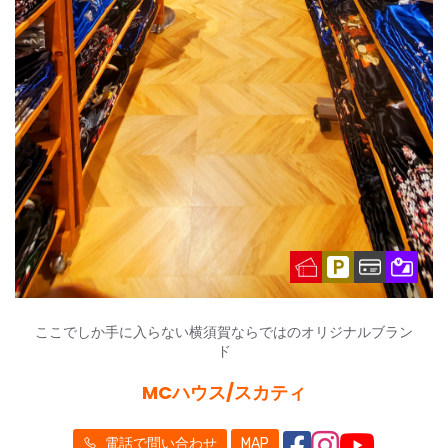
ここでしか手に入らない横須賀ならではのオリジナルブラン
ド
MCハウス/スカティ
電話で問い合わせ
MAP