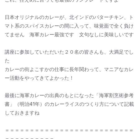
日本オリジナルのカレーが、北インドのバターチキン、ト
マト系のスパイスカレーの間に入って、味覚面で全く負け
てません 海軍カレー最強です 文句なしに美味しいです
講座に参加していただいた２０名の皆さんも、大満足でし
た
カレーの街よこすかの仕事に長年関わって、マニアなカレ
ー活動をやってきてよかった！
最後に海軍カレーの出典のもとになった「海軍割烹術参考
書」（明治41年）のカレーライスのつくり方について記載
しておきますね
＝＝＝＝＝＝＝＝＝＝＝＝＝＝＝＝＝＝＝＝＝＝＝＝＝＝
＝＝＝＝＝＝＝＝＝＝