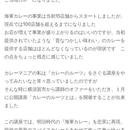
海軍カレーの事業は当初15店舗からスタートしましたが、
現在では100店舗を超えるまでになりました
お店が増えて事業が盛り上がりるのはいいのですが、当初
提供されていたような「昔なつかしい味わい」のカレーを
提供する店舗はほとんどなくなっているのが現状です こ
の点をちょっと残念に感じていました
カレーマニアの私は『カレーのルーツ』をさぐる講座をや
ってみたいなと常々思っていましたのですが
そんな時に横須賀市から講師のオファーをいただき、１月
に公開講座「カレーのルーツとは」を開催することが出来
ました
この講座では、明治時代の『海軍カレー』を忠実に再現、
現代の最新のスパイスカレーとあわせて作って食べ比べる