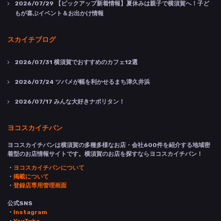
2026/07/29
【ピックアップ新着情報】夏休みは親子で横須賀へ！子ど
もが喜ぶイベント＆お出かけ情報
スカイチブログ
2026/07/31
横須賀でおすすめのカフェ12選
2026/07/24
ツバメが幅を利かせるまち津久井浜
2026/07/17
みんな大好きナポリタン！
ヨコスカイチバン
ヨコスカイチバンは横須賀の多種多様なお店・会社600件を紹介する地域密
着型のお店情報サイトです。横須賀のお店を探すならヨコスカイチバン！
・
ヨコスカイチバンについて
・
掲載について
・
登録店専用管理画面
公式SNS
・
Instagram