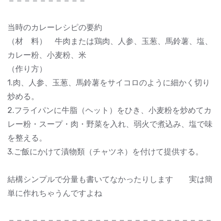
当時のカレーレシピの要約
（材 料） 牛肉または鶏肉、人参、玉葱、馬鈴薯、塩、
カレー粉、小麦粉、米
（作り方）
1.肉、人参、玉葱、馬鈴薯をサイコロのように細かく切り
炒める。
2.フライパンに牛脂（ヘット）をひき、小麦粉を炒めてカ
レー粉・スープ・肉・野菜を入れ、弱火で煮込み、塩で味
を整える。
3.ご飯にかけて漬物類（チャツネ）を付けて提供する。
結構シンプルで分量も書いてなかったりします 実は簡
単に作れちゃうんですよね
＝＝＝＝＝＝＝＝＝＝＝＝＝＝＝＝＝＝＝＝＝＝＝＝＝＝