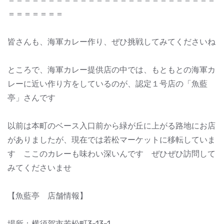
＝＝＝＝＝＝＝
皆さんも、海軍カレー作り、ぜひ挑戦してみてくださいね
ところで、海軍カレー提供店の中では、もともとの海軍カ
レーに近い作り方をしているのが、認定１号店の「魚藍
亭」さんです
以前は本町のベース入口前から緑が丘に上がる路地にお店
がありましたが、現在では若松マーケットに移転していま
す ここのカレーも味わい深いんです ぜひぜひ訪問して
みてくださいませ
【魚藍亭 店舗情報】
場所：横須賀市若松町3-13-1