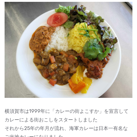
横須賀市は1999年に「カレーの街よこすか」を宣言して
カレーによる街おこしをスタートしました
それから25年の年月が流れ、海軍カレーは日本一有名な
ご当地カレーになりました