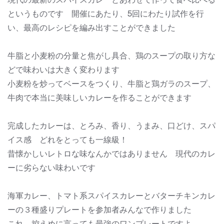
というものです 開催にあたり、5回にわたり試作を行
い、最高のレシピを編み出すことができました
牛脂と小麦粉の分量と焦がし具合、鶏のスープの取り方な
どで味わいは大きく変わります
小麦粉を炒ってベースをつくり、牛脂と鶏ガラのスープ、
牛肉で本当に美味しいカレーを作ることができます
完成したカレーは、とろみ、香り、うまみ、口どけ、スパ
イス感 どれをとっても一線級！
昔懐かしいレトロな味なんかではありません 現代のカレ
ーに劣らない味わいです
海軍カレー、トマト系スパイスカレーとバターチキンカレ
ーの３種盛りプレートを参加者みんなで作りました
これ、控えめに言っても最強のワンプレートですよ