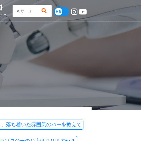
チ
な、落ち着いた雰囲気のバーを教えて
クソロジーのお店はありますか？