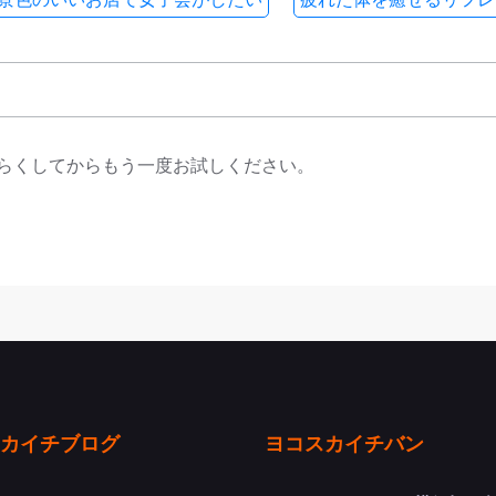
らくしてからもう一度お試しください。
カイチブログ
ヨコスカイチバン