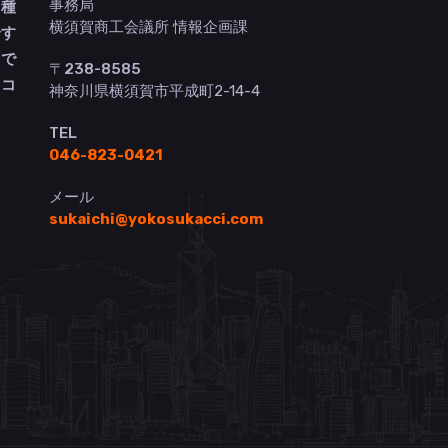
事務局
多種
横須賀商工会議所 情報企画課
介す
トで
〒238-8585
ヨコ
神奈川県横須賀市平成町2-14-4
TEL
046-823-0421
メール
sukaichi@yokosukacci.com