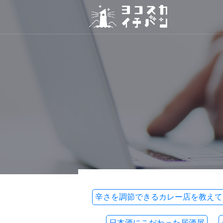
辛さを調節できるカレー店を教えて
日本酒にこだわった居酒屋