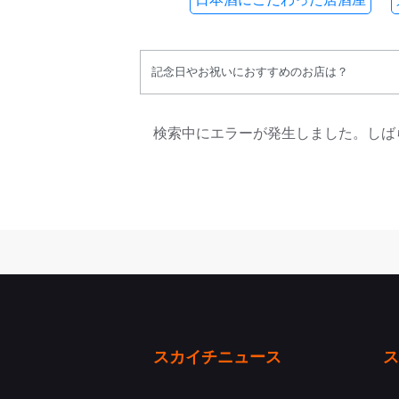
検索中にエラーが発生しました。しば
スカイチニュース
ス