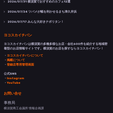
2026/07/31
横須賀でおすすめのカフェ12選
2026/07/24
ツバメが幅を利かせるまち津久井浜
2026/07/17
みんな大好きナポリタン！
ヨコスカイチバン
ヨコスカイチバンは横須賀の多種多様なお店・会社600件を紹介する地域密
着型のお店情報サイトです。横須賀のお店を探すならヨコスカイチバン！
・
ヨコスカイチバンについて
・
掲載について
・
登録店専用管理画面
公式SNS
・
Instagram
・
YouTube
お問い合せ
事務局
横須賀商工会議所 情報企画課