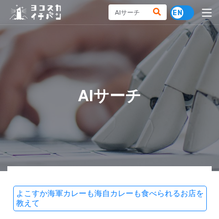
AIサーチ
よこすか海軍カレーも海自カレーも食べられるお店を
教えて